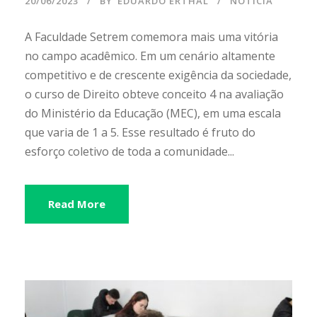
20/06/2023
BY
EDUARDO ERTHAL
NOTÍCIA
A Faculdade Setrem comemora mais uma vitória
no campo acadêmico. Em um cenário altamente
competitivo e de crescente exigência da sociedade,
o curso de Direito obteve conceito 4 na avaliação
do Ministério da Educação (MEC), em uma escala
que varia de 1 a 5. Esse resultado é fruto do
esforço coletivo de toda a comunidade...
Read More