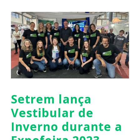
Setrem lança
Vestibular de
Inverno durante a