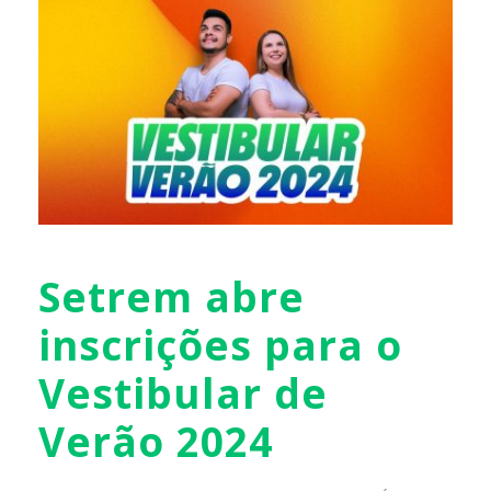
Setrem abre
inscrições para o
Vestibular de
Verão 2024