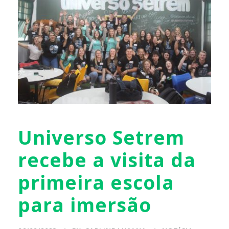
Universo Setrem
recebe a visita da
primeira escola
para imersão