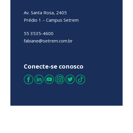
Av. Santa Rosa, 2405
Prédio 1 – Campus Setrem
55 3535-4600
fabiane@setrem.com.br
Conecte-se conosco