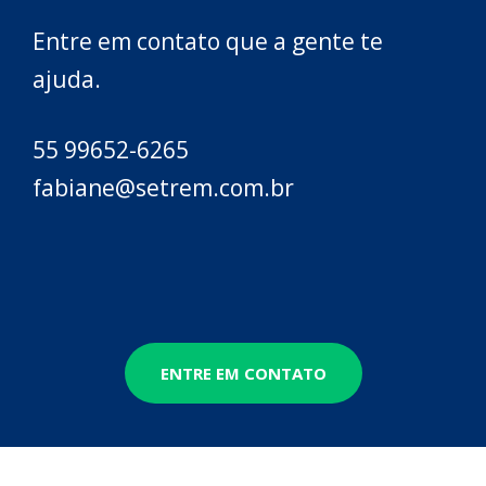
Entre em contato que a gente te
ajuda.
55 99652-6265
fabiane@setrem.com.br
ENTRE EM CONTATO