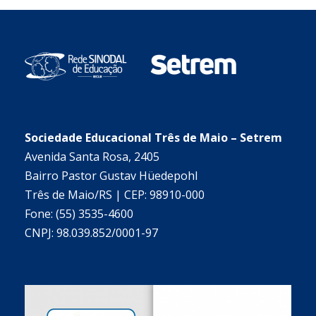
Sociedade Educacional Três de Maio – Setrem
Avenida Santa Rosa, 2405
Bairro Pastor Gustav Hüedepohl
Três de Maio/RS | CEP: 98910-000
Fone: (55) 3535-4600
CNPJ: 98.039.852/0001-97