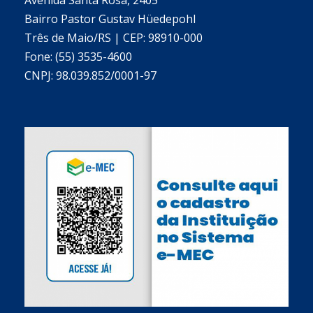
Bairro Pastor Gustav Hüedepohl
Três de Maio/RS | CEP: 98910-000
Fone: (55) 3535-4600
CNPJ: 98.039.852/0001-97