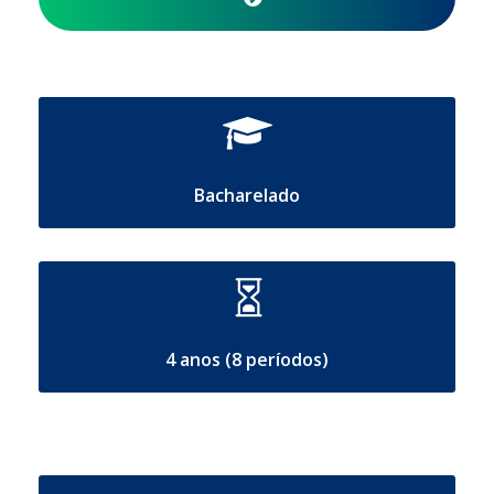
Bacharelado
4 anos (8 períodos)