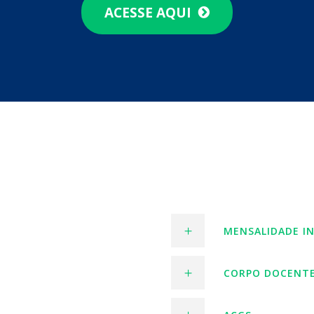
ACESSE AQUI
MENSALIDADE IN
CORPO DOCENT