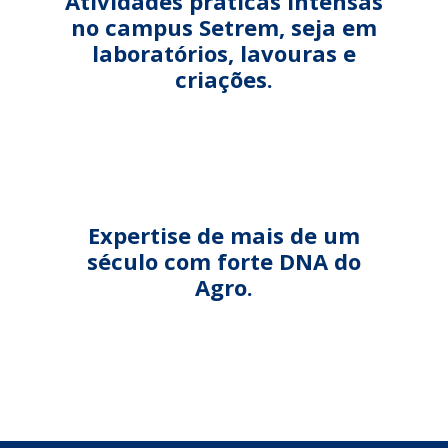
Atividades práticas intensas
no campus Setrem, seja em
laboratórios, lavouras e
criações.
Expertise de mais de um
século com forte DNA do
Agro.