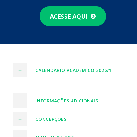
ACESSE AQUI
CALENDÁRIO ACADÊMICO 2026/1
INFORMAÇÕES ADICIONAIS
CONCEPÇÕES