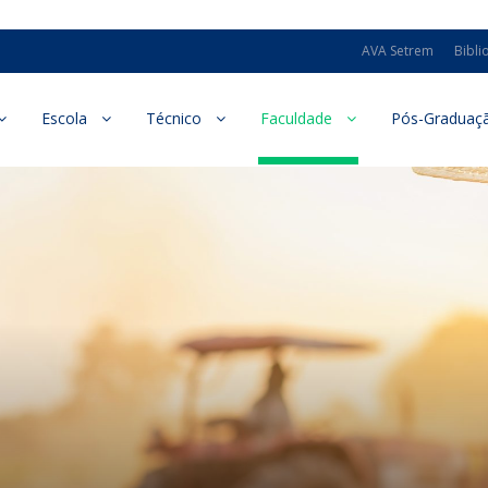
AVA Setrem
Bibli
Escola
Técnico
Faculdade
Pós-Graduaç