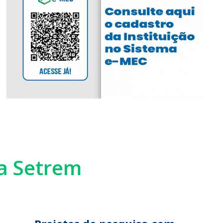
ia Setrem