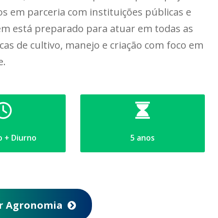
s em parceria com instituições públicas e
em está preparado para atuar em todas as
icas de cultivo, manejo e criação com foco em
e.
 + Diurno
5 anos
r Agronomia