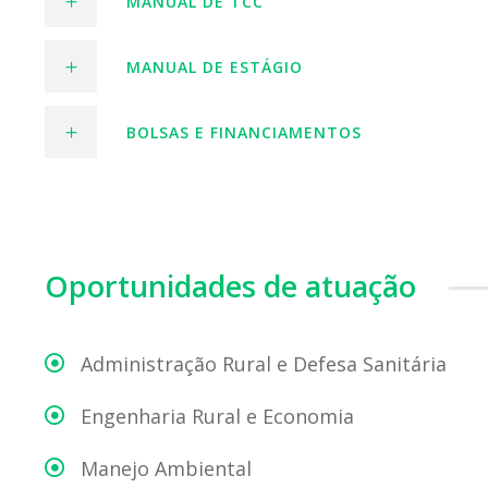
MANUAL DE TCC
MANUAL DE ESTÁGIO
BOLSAS E FINANCIAMENTOS
Oportunidades de atuação
Administração Rural e Defesa Sanitária
Engenharia Rural e Economia
Manejo Ambiental