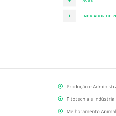
ACGS
INDICADOR DE P
Produção e Administr
Fitotecnia e Indústri
Melhoramento Animal