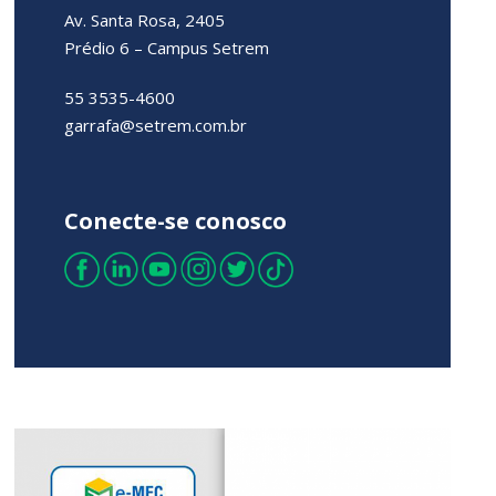
Av. Santa Rosa, 2405
Prédio 6 – Campus Setrem
55 3535-4600
garrafa@setrem.com.br
Conecte-se conosco