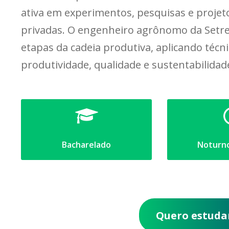
ativa em experimentos, pesquisas e projeto
privadas. O engenheiro agrônomo da Setr
etapas da cadeia produtiva, aplicando técn
produtividade, qualidade e sustentabilidad
Bacharelado
Noturno
Quero estuda