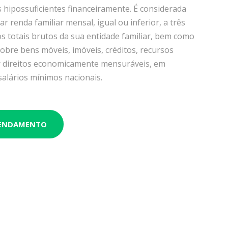
as hipossuficientes financeiramente. É considerada
r renda familiar mensal, igual ou inferior, a três
s totais brutos da sua entidade familiar, bem como
 sobre bens móveis, imóveis, créditos, recursos
er direitos economicamente mensuráveis, em
salários mínimos nacionais.
GENDAMENTO