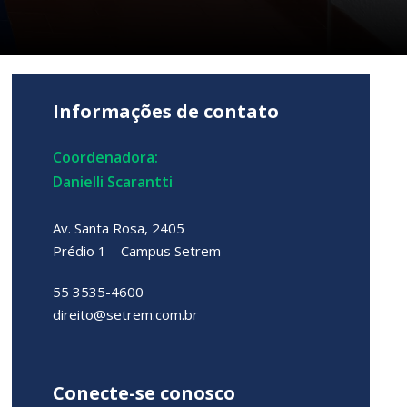
Informações de contato
Coordenadora:
Danielli Scarantti
Av. Santa Rosa, 2405
Prédio 1 – Campus Setrem
55 3535-4600
direito@setrem.com.br
Conecte-se conosco