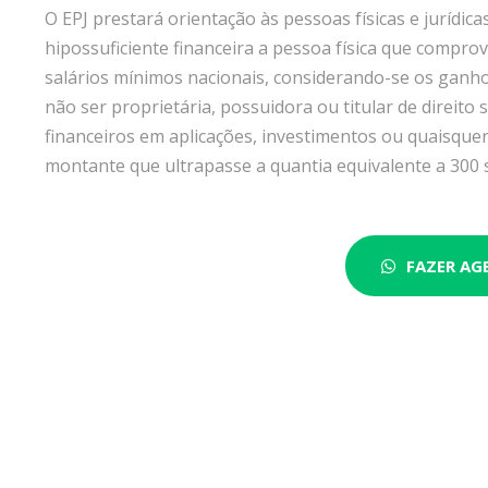
O EPJ prestará orientação às pessoas físicas e jurídic
hipossuficiente financeira a pessoa física que comprova
salários mínimos nacionais, considerando-se os ganho
não ser proprietária, possuidora ou titular de direito
financeiros em aplicações, investimentos ou quaisqu
montante que ultrapasse a quantia equivalente a 300 
FAZER A