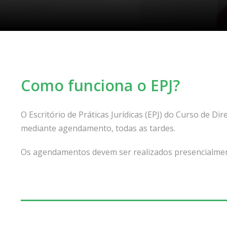
Como funciona o EPJ?
O Escritório de Práticas Jurídicas (EPJ) do Curso de D
mediante agendamento, todas as tardes.
Os agendamentos devem ser realizados presencialmen