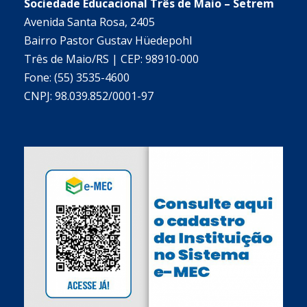
Sociedade Educacional Três de Maio – Setrem
Avenida Santa Rosa, 2405
Bairro Pastor Gustav Hüedepohl
Três de Maio/RS | CEP: 98910-000
Fone: (55) 3535-4600
CNPJ: 98.039.852/0001-97