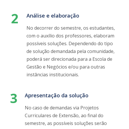
3
Apresentação da solução
No caso de demandas via Projetos
Curriculares de Extensão, ao final do
semestre, as possíveis soluções serão
apresentadas ao demandante. Em caso de
demandas que exijam soluções de outras
instâncias institucionais, será feito o
encaminhamento das demandas à área
responsável (os prazos serão definidos em
colaboração com os proponentes do
problema).