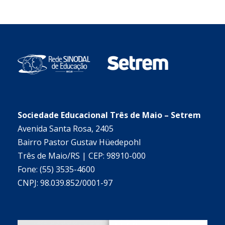
Bairro Pastor Gustav Hüedepohl
Três de Maio/RS | CEP: 98910-000
Fone: (55) 3535-4600
CNPJ: 98.039.852/0001-97