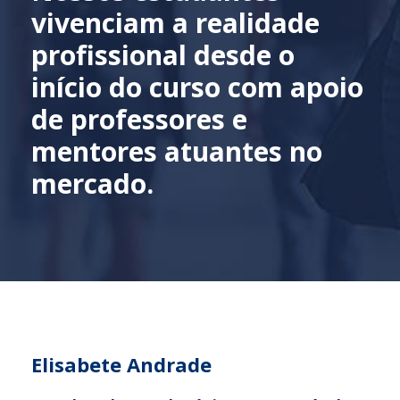
Elisabete Andrade
Coordenadora Pedagógica e responsável
pelo Setrem Pra Você
55 3535 4600
elisabete.andrade@setrem.com.br
Entre em contato para mais