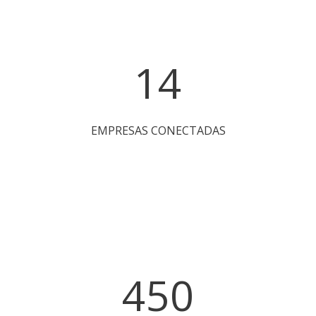
450
ESTUDANTES ENVOLVIDOS
5000