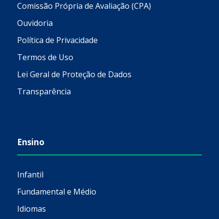
Ensino
Infantil
Fundamental e Médio
Idiomas
Técnico
Faculdade
Pós-Graduação
Extensão
Comunidade
Escritório de Práticas Jurídicas (EPJ)