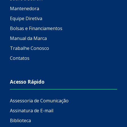
Acesso Rápido
Assessoria de Comunicação
Assinatura de E-mail
Biblioteca
Comissão Própria de Avaliação (CPA)
Ouvidoria
Política de Privacidade
Termos de Uso
Lei Geral de Proteção de Dados
Transparência