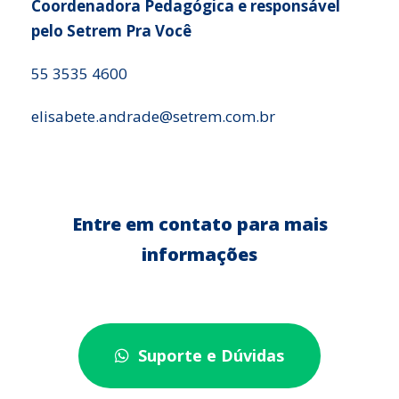
informações
Suporte e Dúvidas
Sociedade Educacional Três de Maio – Setrem
Avenida Santa Rosa, 2405