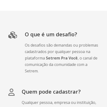
Setrem.
Quem pode cadastrar?
Qualquer pessoa, empresa ou instituição,
pública ou privada, pode cadastrar uma
demanda, propondo que nossos
estudantes, professores e colaboradores,
criem soluções dentro de suas áreas de
atuação.
Como são trabalhados?
Analisamos os desafios e encaminhamos