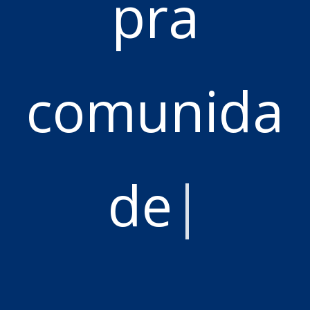
pr
|
O Setrem Pra Você é um canal de
comunicação da comunidade com a
Setrem. É o sistema que gerencia a
curricularização da extensão por
meio da captação de desafios reais
de pessoas, empresas, instituições e
a comunidade em geral, por meio do