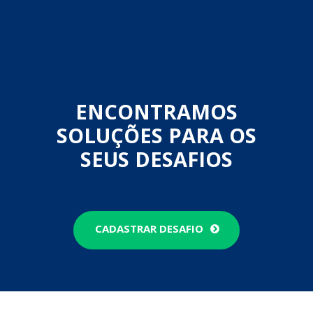
CADASTRAR DESAFIO
Conheça nossos
números
5