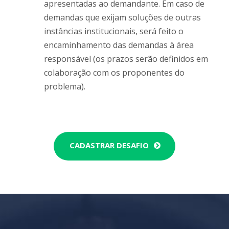
CADASTRAR DESAFIO
O que é um
Projeto
Interdisciplinar de
Extensão?