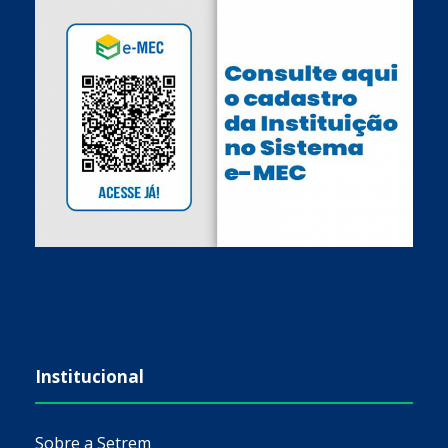
Institucional
Sobre a Setrem
Mantenedora
Equipe Diretiva
Bolsas e Financiamentos
Manual da Marca
Trabalhe Conosco
Contatos