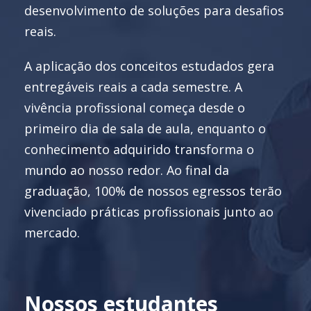
graduação, 100% de nossos egressos terão
vivenciado práticas profissionais junto ao
mercado.
Nossos estudantes
vivenciam a realidade
profissional desde o
início do curso com apoio
de professores e
mentores atuantes no
mercado.