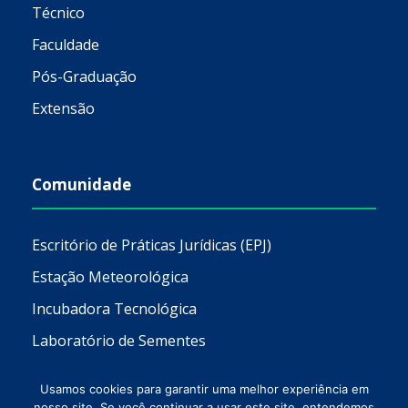
Estação Meteorológica
Incubadora Tecnológica
Laboratório de Sementes
Laboratório de Solos
LARCC
Serviço-Escola de Psicologia (Serceps)
Setrem Carreiras
Setrem Pra Você
Usamos cookies para garantir uma melhor experiência em
nosso site. Se você continuar a usar este site, entendemos