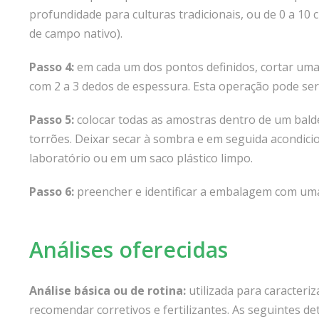
profundidade para culturas tradicionais, ou de 0 a 10
de campo nativo).
Passo 4:
em cada um dos pontos definidos, cortar uma 
com 2 a 3 dedos de espessura. Esta operação pode se
Passo 5:
colocar todas as amostras dentro de um balde
torrões. Deixar secar à sombra e em seguida acondic
laboratório ou em um saco plástico limpo.
Passo 6:
preencher e identificar a embalagem com uma
Análises oferecidas
Análise básica ou de rotina:
utilizada para caracteriza
recomendar corretivos e fertilizantes. As seguintes 