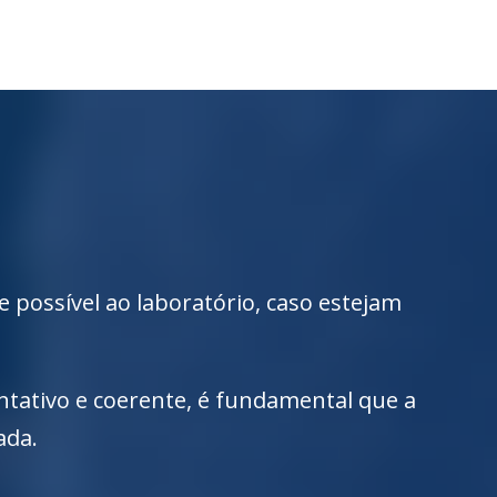
possível ao laboratório, caso estejam
entativo e coerente, é fundamental que a
ada.