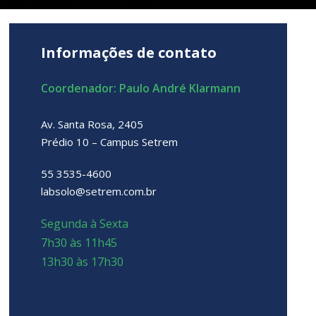
Informações de contato
Coordenador: Paulo André Klarmann
Av. Santa Rosa, 2405
Prédio 10 – Campus Setrem
55 3535-4600
labsolo@setrem.com.br
Segunda à Sexta
7h30 às 11h45
13h30 às 17h30