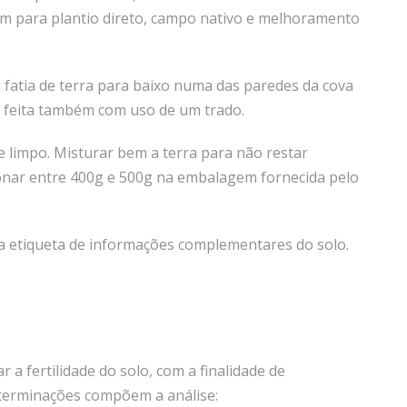
 cm para plantio direto, campo nativo e melhoramento
fatia de terra para baixo numa das paredes da cova
r feita também com uso de um trado.
 limpo. Misturar bem a terra para não restar
ionar entre 400g e 500g na embalagem fornecida pelo
 etiqueta de informações complementares do solo.
r a fertilidade do solo, com a finalidade de
determinações compõem a análise: