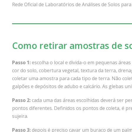
Rede Oficial de Laboratórios de Análises de Solos par
Como retirar amostras de so
Passo 1:
escolha o local e divida-o em pequenas áreas 
cor do solo, cobertura vegetal, textura da terra, dren
coletar uma amostra para cada tipo de terra. Não cole
galpões e depósitos de adubo e calcário. As glebas un
Passo 2:
cada uma das áreas escolhidas deverá ser per
pontos diferentes. Definidos os pontos de coleta, é pre
sujeira.
Passo 3:
depois é preciso cavar um buraco de um pal