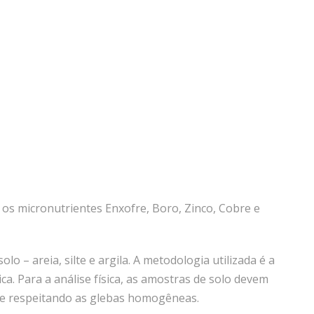
os micronutrientes Enxofre, Boro, Zinco, Cobre e
o – areia, silte e argila. A metodologia utilizada é a
ca. Para a análise física, as amostras de solo devem
nte respeitando as glebas homogêneas.