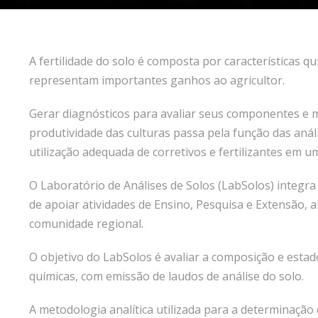
A fertilidade do solo é composta por características quí
representam importantes ganhos ao agricultor.
Gerar diagnósticos para avaliar seus componentes e 
produtividade das culturas passa pela função das aná
utilização adequada de corretivos e fertilizantes em u
O Laboratório de Análises de Solos (LabSolos) integra
de apoiar atividades de Ensino, Pesquisa e Extensão, a
comunidade regional.
O objetivo do LabSolos é avaliar a composição e estado 
químicas, com emissão de laudos de análise do solo.
A metodologia analítica utilizada para a determinaç