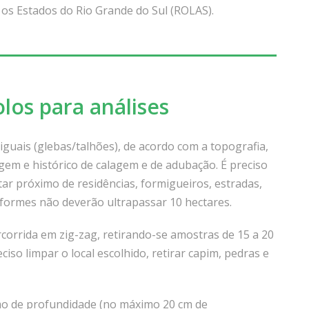
a os Estados do Rio Grande do Sul (ROLAS).
los para análises
iguais (glebas/talhões), de acordo com a topografia,
agem e histórico de calagem e de adubação. É preciso
tar próximo de residências, formigueiros, estradas,
iformes não deverão ultrapassar 10 hectares.
corrida em zig-zag, retirando-se amostras de 15 a 20
ciso limpar o local escolhido, retirar capim, pedras e
mo de profundidade (no máximo 20 cm de