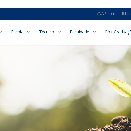
AVA Setrem
Bibli
Escola
Técnico
Faculdade
Pós-Graduaç