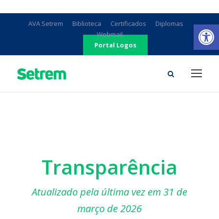
Ab
AVA Setrem
Biblioteca
Certificados
Diplomas
Webmail
Portal Logos
Transparência
Atualizado pela última vez em 31 de
março de 2026