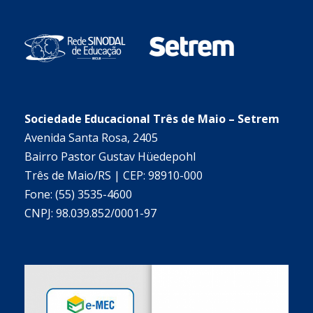
Sociedade Educacional Três de Maio – Setrem
Avenida Santa Rosa, 2405
Bairro Pastor Gustav Hüedepohl
Três de Maio/RS | CEP: 98910-000
Fone: (55) 3535-4600
CNPJ: 98.039.852/0001-97