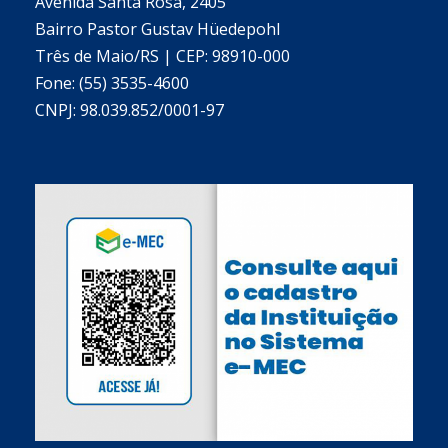
Avenida Santa Rosa, 2405
Bairro Pastor Gustav Hüedepohl
Três de Maio/RS | CEP: 98910-000
Fone: (55) 3535-4600
CNPJ: 98.039.852/0001-97