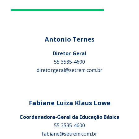
Antonio Ternes
Diretor-Geral
55 3535-4600
diretorgeral@setrem.com.br
Fabiane Luiza Klaus Lowe
Coordenadora-Geral da Educação Básica
55 3535-4600
fabiane@setrem.com.br