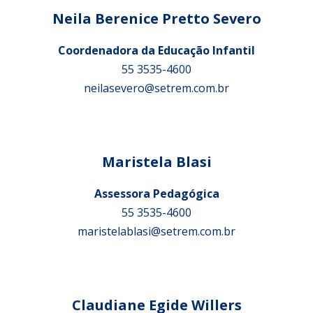
Neila Berenice Pretto Severo
Coordenadora da Educação Infantil
55 3535-4600
neilasevero@setrem.com.br
Maristela Blasi
Assessora Pedagógica
55 3535-4600
maristelablasi@setrem.com.br
Claudiane Egide Willers