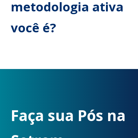
metodologia ativa
você é?
F
aça sua Pós na