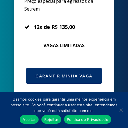
Preço especial para egressos da
Setrem:
12x de R$ 135,00
VAGAS LIMITADAS
GARANTIR MINHA VAGA
Usamos cookies para garantir uma melhor experiência em
nosso site. Se você continuar a usar este site, entendemos
que você está satisfeito com ele.
Aceitar
Rejeitar
Política de Privacidade