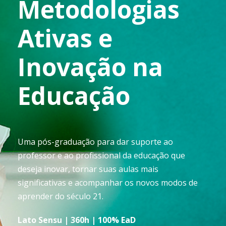
Metodologias
Ativas e
Inovação na
Educação
Uma pós-graduação para dar suporte ao
professor e ao profissional da educação que
deseja inovar, tornar suas aulas mais
significativas e acompanhar os novos modos de
aprender do século 21.
Lato Sensu | 360h | 100% EaD