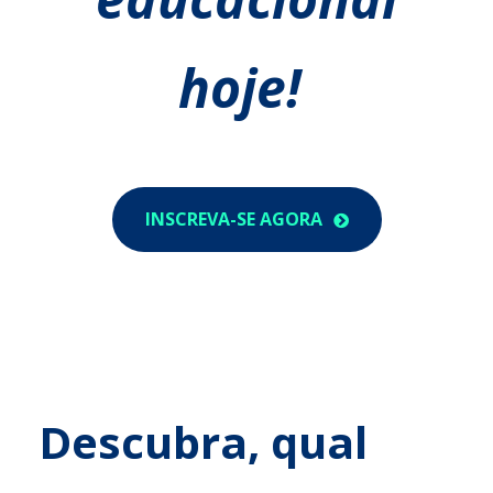
hoje!
INSCREVA-SE AGORA
Descubra, qual