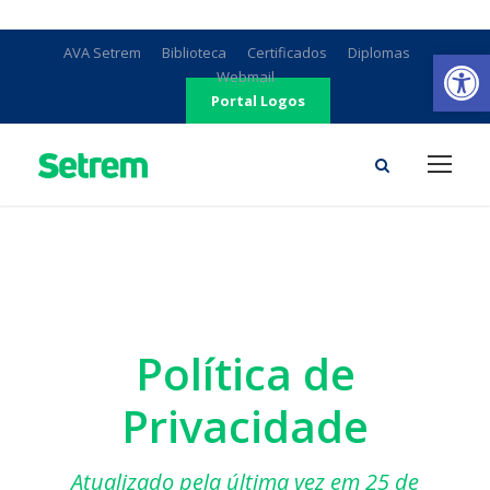
Ab
AVA Setrem
Biblioteca
Certificados
Diplomas
Webmail
Portal Logos
Política de
Privacidade
Atualizado pela última vez em 25 de