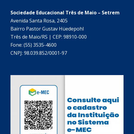
Sociedade Educacional Três de Maio – Setrem
Avenida Santa Rosa, 2405
Bairro Pastor Gustav Hüedepohl
Três de Maio/RS | CEP: 98910-000
Fone: (55) 3535-4600
CNPJ: 98.039.852/0001-97