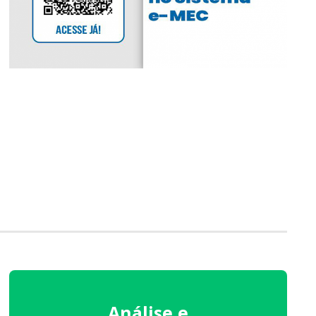
Análise e