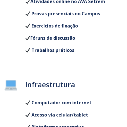
Atividades online no AVA Setrem
Provas presenciais no Campus
Exercícios de fixação
Fóruns de discussão
Trabalhos práticos
Infraestrutura
Computador com internet
Acesso via celular/tablet