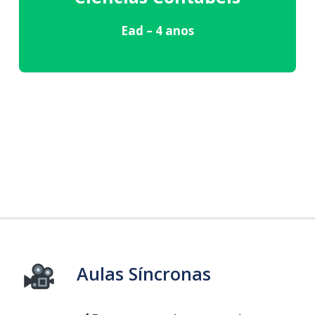
Ead – 4 anos
Aulas Síncronas