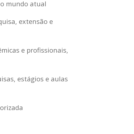
do mundo atual
uisa, extensão e
micas e profissionais,
sas, estágios e aulas
orizada