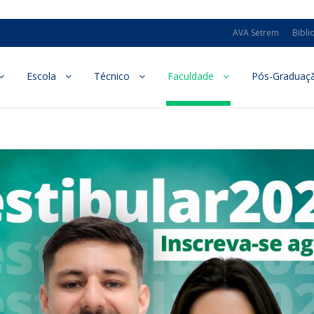
AVA Setrem
Bibli
Escola
Técnico
Faculdade
Pós-Graduaç