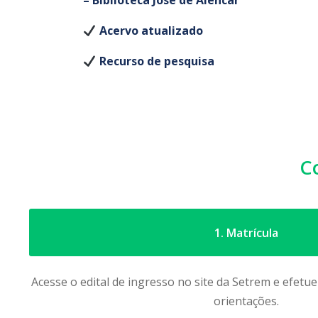
– Biblioteca José de Alencar
Acervo atualizado
Recurso de pesquisa
C
1. Matrícula
Acesse o edital de ingresso no site da Setrem e efetu
orientações.