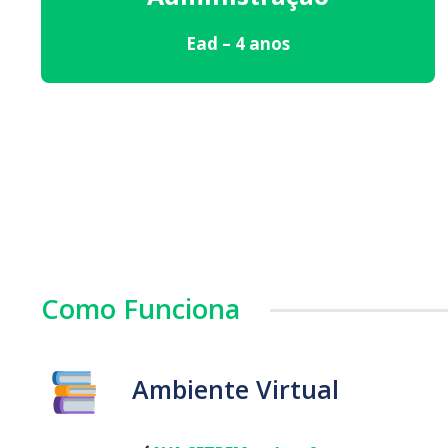
Ead – 4 anos
Como Funciona
Ambiente Virtual