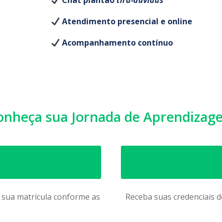
Chat plantão
tira-dúvidas
Atendimento presencial e online
Acompanhamento contínuo
onheça sua Jornada de Aprendizag
e sua matrícula conforme as
Receba suas credenciais d