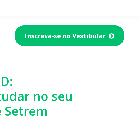
Inscreva-se no Vestibular
AD:
studar no seu
e Setrem