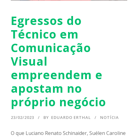
Egressos do
Técnico em
Comunicação
Visual
empreendem e
apostam no
próprio negócio
23/02/2023
BY
EDUARDO ERTHAL
NOTÍCIA
O que Luciano Renato Schinaider, Suélen Caroline