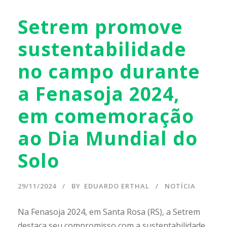
Setrem promove
sustentabilidade
no campo durante
a Fenasoja 2024,
em comemoração
ao Dia Mundial do
Solo
29/11/2024
BY
EDUARDO ERTHAL
NOTÍCIA
Na Fenasoja 2024, em Santa Rosa (RS), a Setrem
destaca seu compromisso com a sustentabilidade