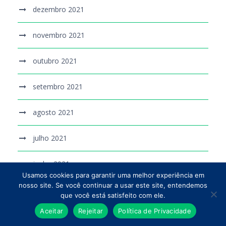
dezembro 2021
novembro 2021
outubro 2021
setembro 2021
agosto 2021
julho 2021
junho 2021
Usamos cookies para garantir uma melhor experiência em
nosso site. Se você continuar a usar este site, entendemos
maio 2021
que você está satisfeito com ele.
Aceitar
Rejeitar
Política de Privacidade
abril 2021