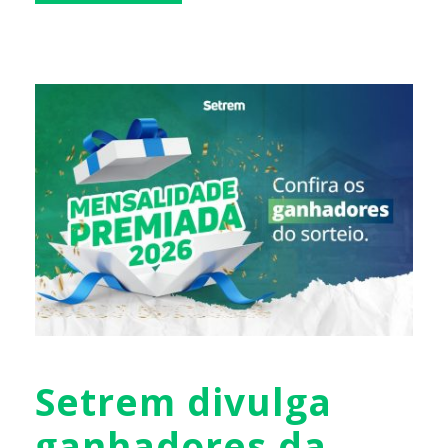
Setrem divulga
ganhadores da