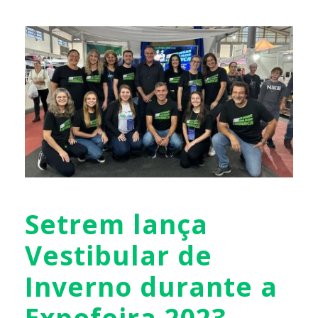
Setrem lança
Vestibular de
Inverno durante a
Expofeira 2023