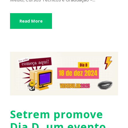
Read More
Setrem promove
Dia D, um evento