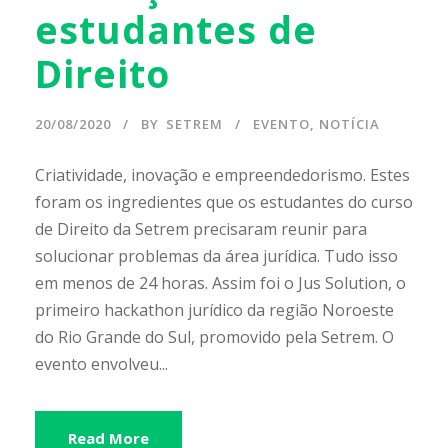
estudantes de
Direito
20/08/2020
BY
SETREM
EVENTO
,
NOTÍCIA
Criatividade, inovação e empreendedorismo. Estes
foram os ingredientes que os estudantes do curso
de Direito da Setrem precisaram reunir para
solucionar problemas da área jurídica. Tudo isso
em menos de 24 horas. Assim foi o Jus Solution, o
primeiro hackathon jurídico da região Noroeste
do Rio Grande do Sul, promovido pela Setrem. O
evento envolveu...
Read More