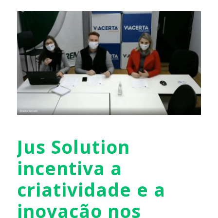
Jus Solution
incentiva a
criatividade e a
inovação nos