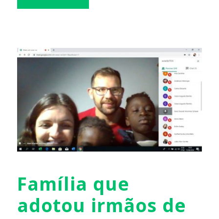
Família que
adotou irmãos de