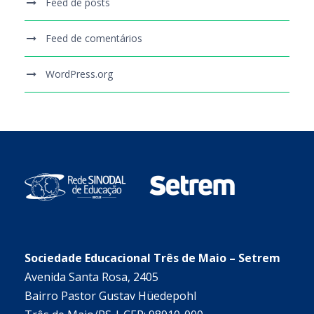
Feed de posts
Feed de comentários
WordPress.org
Sociedade Educacional Três de Maio – Setrem
Avenida Santa Rosa, 2405
Bairro Pastor Gustav Hüedepohl