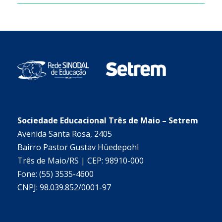
Sociedade Educacional Três de Maio – Setrem
Avenida Santa Rosa, 2405
Bairro Pastor Gustav Hüedepohl
Três de Maio/RS | CEP: 98910-000
Fone: (55) 3535-4600
CNPJ: 98.039.852/0001-97