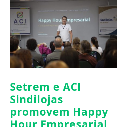
Setrem e ACI
Sindilojas
promovem Happy
Hour Empresarial