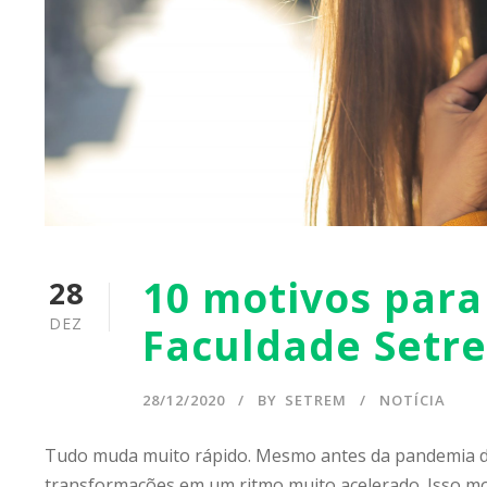
10 motivos para
28
DEZ
Faculdade Setr
28/12/2020
BY
SETREM
NOTÍCIA
Tudo muda muito rápido. Mesmo antes da pandemia de
transformações em um ritmo muito acelerado. Isso mo