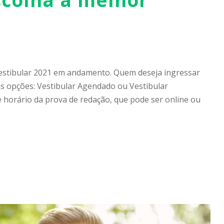
ê
Vestibular 2021 em andamento. Quem deseja ingressar
s opções: Vestibular Agendado ou Vestibular
e horário da prova de redação, que pode ser online ou