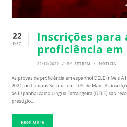
Inscrições para
22
DEZ
proficiência em
22/12/2020
BY
SETREM
NOTÍCIA
As provas de proficiência em espanhol DELE (níveis A1,
2021, no Campus Setrem, em Três de Maio. As inscriçõ
de Espanhol como Língua Estrangeira (DELE) são rec
prestígio,...
Read More