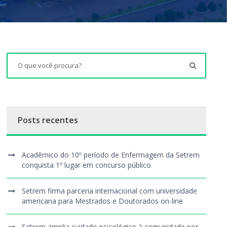
Posts recentes
Acadêmico do 10º período de Enfermagem da Setrem
conquista 1º lugar em concurso público
Setrem firma parceria internacional com universidade
americana para Mestrados e Doutorados on-line
Setrem amplia cuidado psicológico à comunidade por