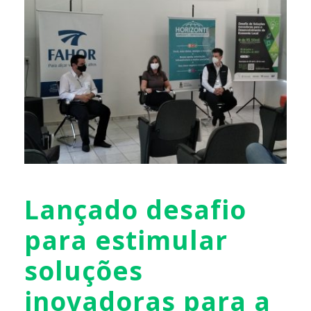
Lançado desafio
para estimular
soluções
inovadoras para a