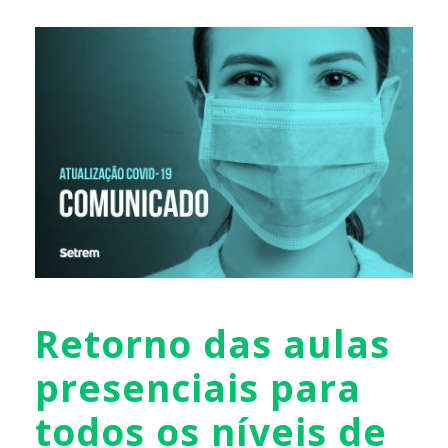
Retorno das aulas
presenciais para
todos os níveis de