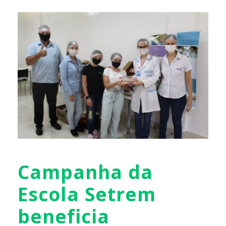
Campanha da
Escola Setrem
beneficia