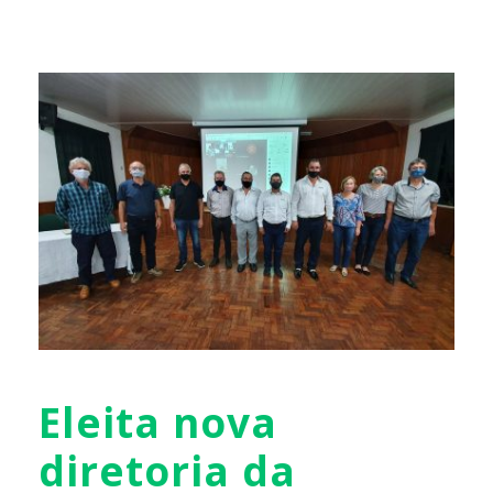
Eleita nova
diretoria da