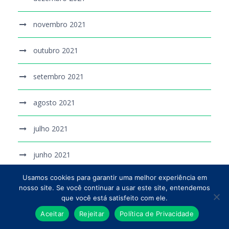
novembro 2021
outubro 2021
setembro 2021
agosto 2021
julho 2021
junho 2021
Usamos cookies para garantir uma melhor experiência em
maio 2021
nosso site. Se você continuar a usar este site, entendemos
que você está satisfeito com ele.
abril 2021
Aceitar
Rejeitar
Política de Privacidade