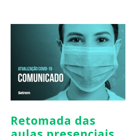
Retomada das
aulas presenciais