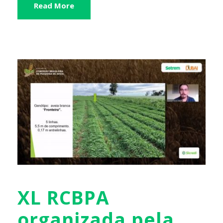
Read More
XL RCBPA
organizada pela