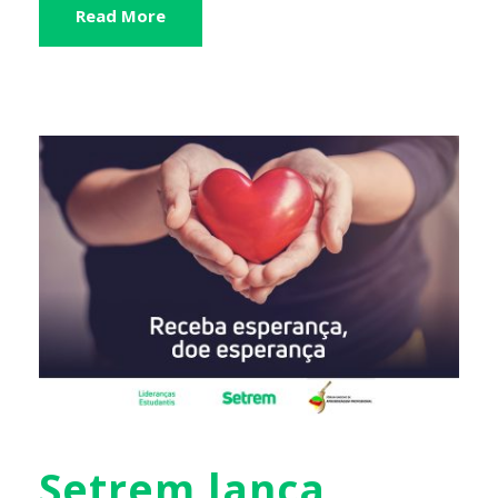
Read More
Setrem lança