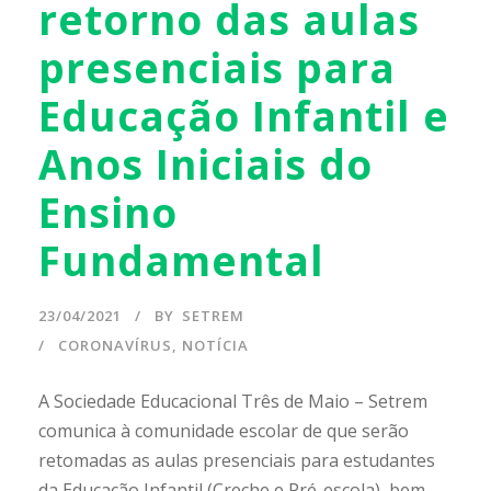
retorno das aulas
presenciais para
Educação Infantil e
Anos Iniciais do
Ensino
Fundamental
23/04/2021
BY
SETREM
CORONAVÍRUS
,
NOTÍCIA
A Sociedade Educacional Três de Maio – Setrem
comunica à comunidade escolar de que serão
retomadas as aulas presenciais para estudantes
da Educação Infantil (Creche e Pré-escola), bem