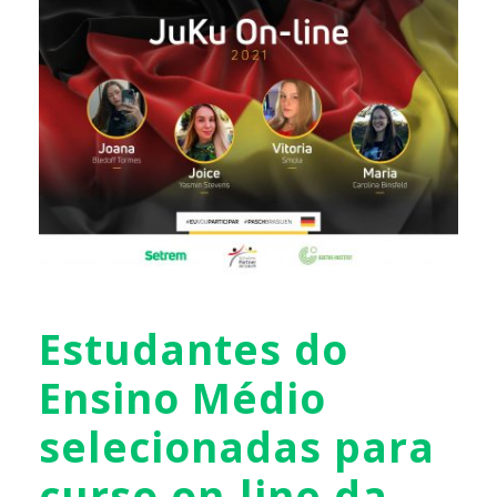
Estudantes do
Ensino Médio
selecionadas para
curso on-line da