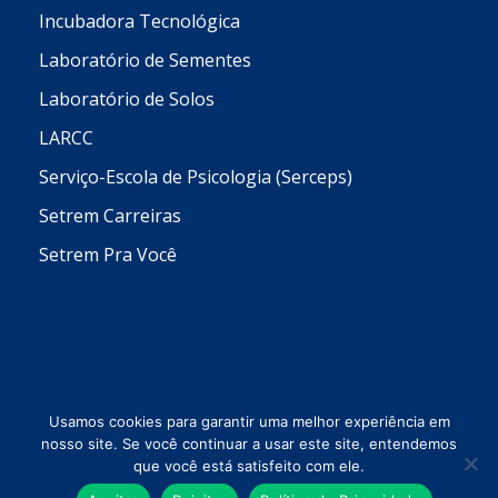
Incubadora Tecnológica
Laboratório de Sementes
Laboratório de Solos
LARCC
Serviço-Escola de Psicologia (Serceps)
Setrem Carreiras
Setrem Pra Você
Usamos cookies para garantir uma melhor experiência em
nosso site. Se você continuar a usar este site, entendemos
que você está satisfeito com ele.
Todos os direitos reservados © 2026 Setrem