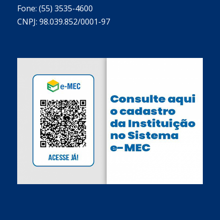
Fone: (55) 3535-4600
CNPJ: 98.039.852/0001-97