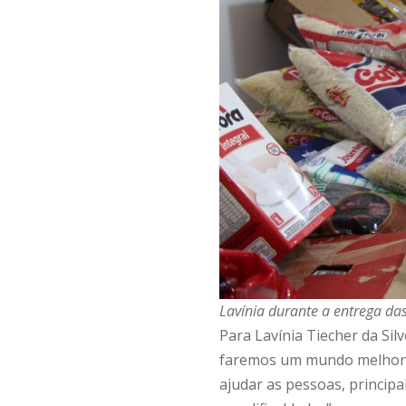
Lavínia durante a entrega da
Para Lavínia Tiecher da Sil
faremos um mundo melhor. “
ajudar as pessoas, princi