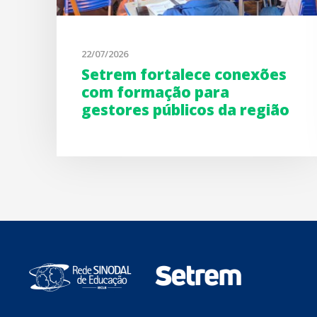
22/07/2026
Setrem fortalece conexões
com formação para
gestores públicos da região