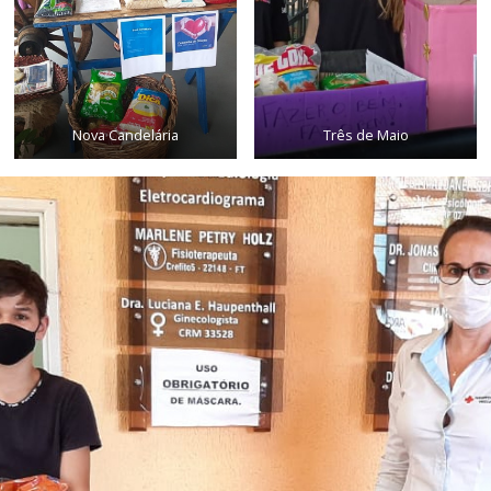
Nova Candelária
Três de Maio