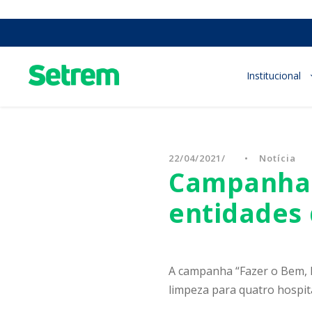
Institucional
22/04/2021
•
Notícia
Campanha 
entidades 
A campanha “Fazer o Bem, F
limpeza para quatro hospita