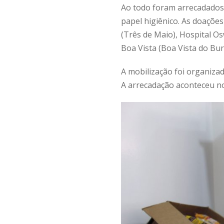
Ao todo foram arrecadados 6
papel higiênico. As doações
(Três de Maio), Hospital O
Boa Vista (Boa Vista do Buri
A mobilização foi organiza
A arrecadação aconteceu no