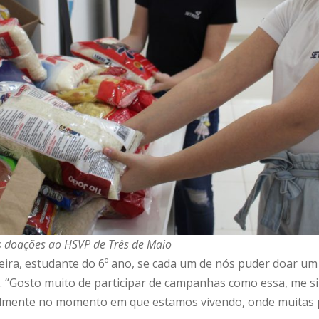
s doações ao HSVP de Três de Maio
veira, estudante do 6º ano, se cada um de nós puder doar u
Gosto muito de participar de campanhas como essa, me sint
palmente no momento em que estamos vivendo, onde muitas