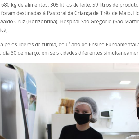
80 kg de alimentos, 305 litros de leite, 59 litros de produto
 foram destinadas à Pastoral da Criança de Três de Maio, Ho
swaldo Cruz (Horizontina), Hospital São Gregório (São Marti
cá).
da pelos líderes de turma, do 6º ano do Ensino Fundamental 
 dia 30 de março, em seis cidades diferentes simultaneamen