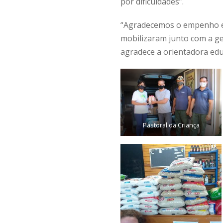
por dificuldades”.
“Agradecemos o empenho e 
mobilizaram junto com a g
agradece a orientadora edu
Pastoral da Criança