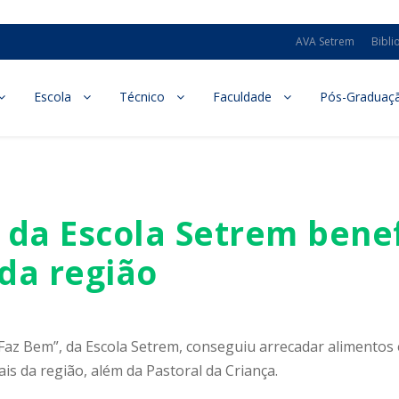
AVA Setrem
Bibli
Escola
Técnico
Faculdade
Pós-Graduaç
da Escola Setrem benef
da região
az Bem”, da Escola Setrem, conseguiu arrecadar alimentos 
is da região, além da Pastoral da Criança.