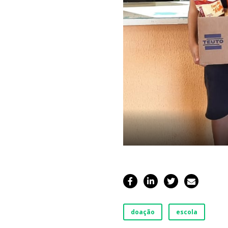
doação
escola