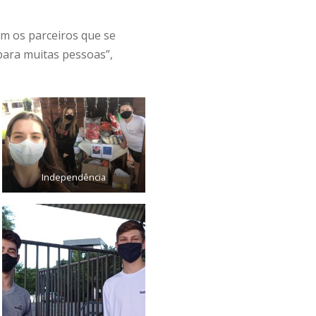
m os parceiros que se
para muitas pessoas”,
Independência