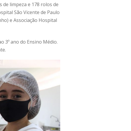
s de limpeza e 178 rolos de
spital São Vicente de Paulo
nho) e Associação Hospital
ao 3º ano do Ensino Médio.
te.