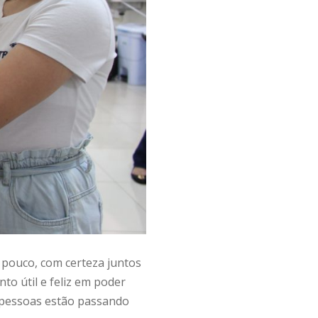
m pouco, com certeza juntos
o útil e feliz em poder
 pessoas estão passando