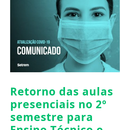
Retorno das aulas
presenciais no 2º
semestre para
Ensino Técnico e