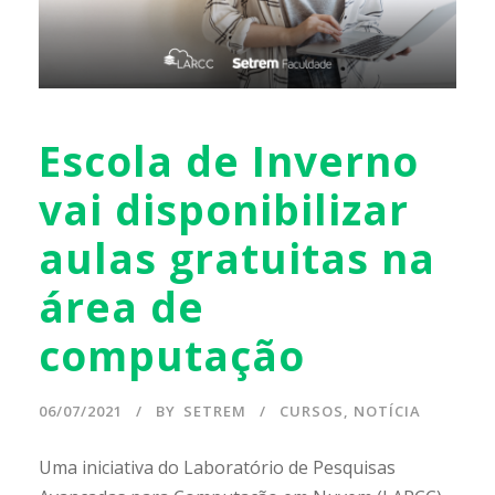
Escola de Inverno
vai disponibilizar
aulas gratuitas na
área de
computação
06/07/2021
BY
SETREM
CURSOS
,
NOTÍCIA
Uma iniciativa do Laboratório de Pesquisas