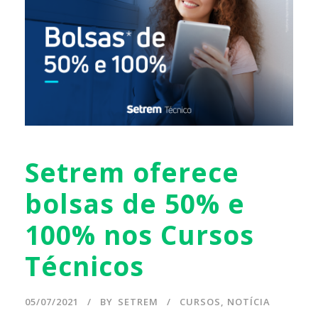
Setrem oferece
bolsas de 50% e
100% nos Cursos
Técnicos
05/07/2021
BY
SETREM
CURSOS
,
NOTÍCIA