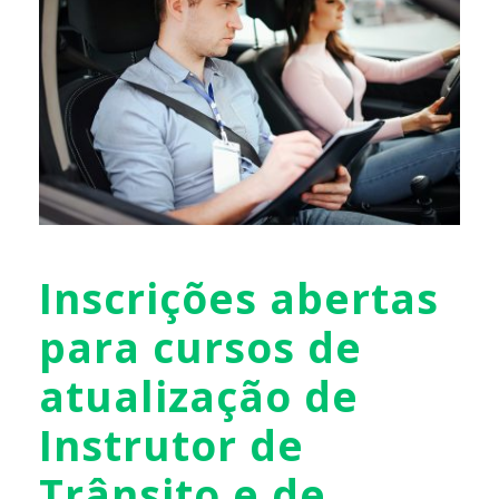
Inscrições abertas
para cursos de
atualização de
Instrutor de
Trânsito e de