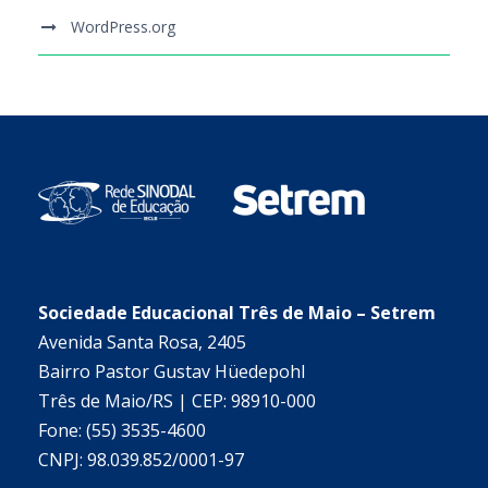
WordPress.org
Sociedade Educacional Três de Maio – Setrem
Avenida Santa Rosa, 2405
Bairro Pastor Gustav Hüedepohl
Três de Maio/RS | CEP: 98910-000
Fone: (55) 3535-4600
CNPJ: 98.039.852/0001-97