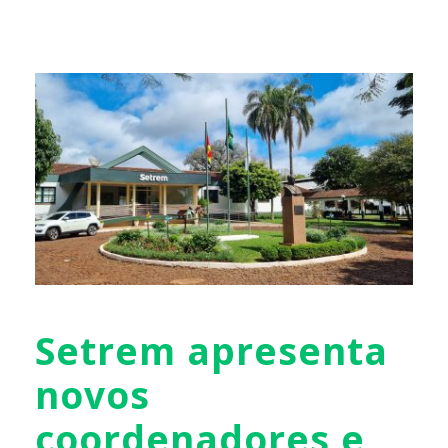
Setrem apresenta
novos
coordenadores e