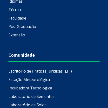
Idiomas
Técnico
Faculdade
Pós-Graduação
Extensão
Comunidade
Escritório de Práticas Jurídicas (EPJ)
Estação Meteorológica
Incubadora Tecnológica
Laboratório de Sementes
Laboratório de Solos