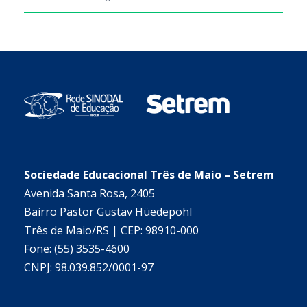
Sociedade Educacional Três de Maio – Setrem
Avenida Santa Rosa, 2405
Bairro Pastor Gustav Hüedepohl
Três de Maio/RS | CEP: 98910-000
Fone: (55) 3535-4600
CNPJ: 98.039.852/0001-97