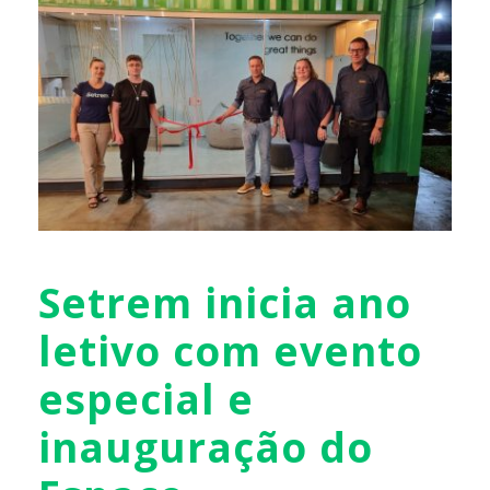
Setrem inicia ano
letivo com evento
especial e
inauguração do