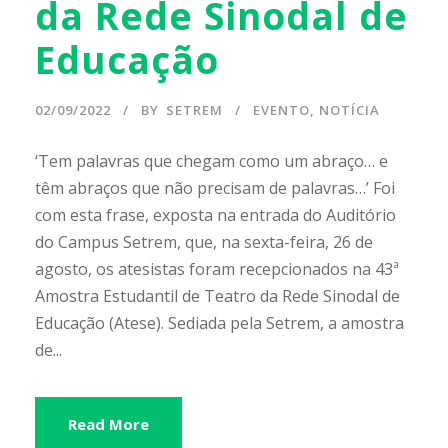
da Rede Sinodal de
Educação
02/09/2022
BY
SETREM
EVENTO
,
NOTÍCIA
‘Tem palavras que chegam como um abraço… e
têm abraços que não precisam de palavras…’ Foi
com esta frase, exposta na entrada do Auditório
do Campus Setrem, que, na sexta-feira, 26 de
agosto, os atesistas foram recepcionados na 43ª
Amostra Estudantil de Teatro da Rede Sinodal de
Educação (Atese). Sediada pela Setrem, a amostra
de...
Read More