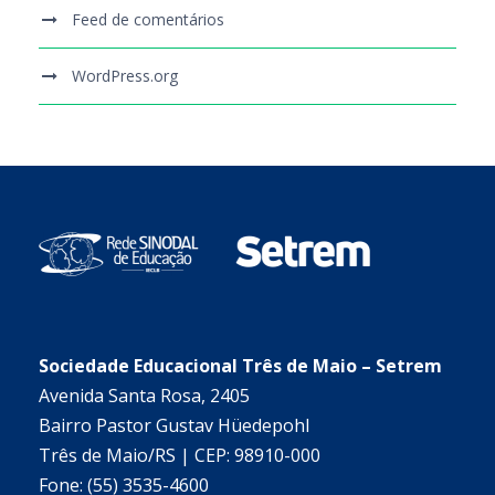
Feed de comentários
WordPress.org
Sociedade Educacional Três de Maio – Setrem
Avenida Santa Rosa, 2405
Bairro Pastor Gustav Hüedepohl
Três de Maio/RS | CEP: 98910-000
Fone: (55) 3535-4600