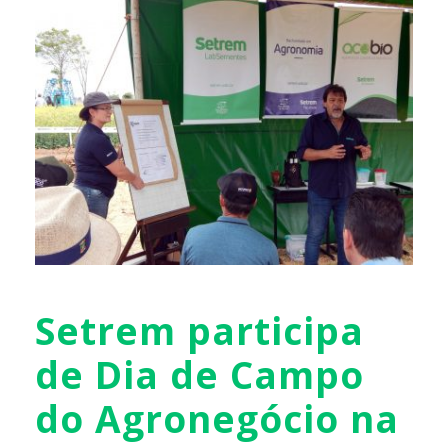
Setrem participa
de Dia de Campo
do Agronegócio na