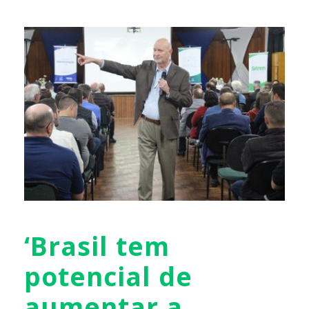
‘Brasil tem
potencial de
aumentar a