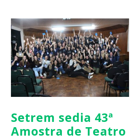
Setrem sedia 43ª
Amostra de Teatro