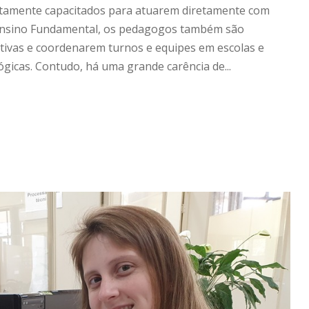
altamente capacitados para atuarem diretamente com
 do Ensino Fundamental, os pedagogos também são
ativas e coordenarem turnos e equipes em escolas e
icas. Contudo, há uma grande carência de...