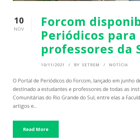
Forcom disponibi
10
NOV
Periódicos para
professores da
10/11/2021
BY
SETREM
NOTÍCIA
O Portal de Periódicos do Forcom, lançado em junho de
destinado a estudantes e professores de todas as ins
Comunitárias do Rio Grande do Sul, entre elas a Facul
artigos e...
Read More