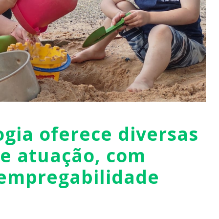
gia oferece diversas
de atuação, com
 empregabilidade