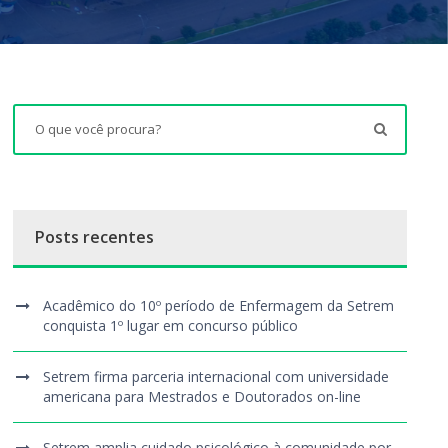
Posts recentes
Acadêmico do 10º período de Enfermagem da Setrem
conquista 1º lugar em concurso público
Setrem firma parceria internacional com universidade
americana para Mestrados e Doutorados on-line
Setrem amplia cuidado psicológico à comunidade por