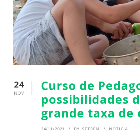
Curso de Pedago
24
NOV
possibilidades 
grande taxa de
24/11/2021
BY
SETREM
NOTÍCIA