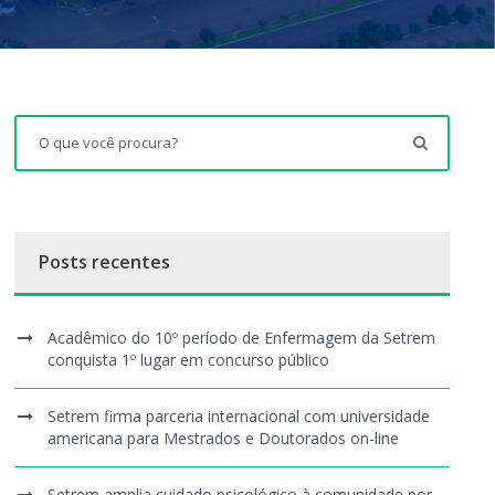
Posts recentes
Acadêmico do 10º período de Enfermagem da Setrem
conquista 1º lugar em concurso público
Setrem firma parceria internacional com universidade
americana para Mestrados e Doutorados on-line
Setrem amplia cuidado psicológico à comunidade por