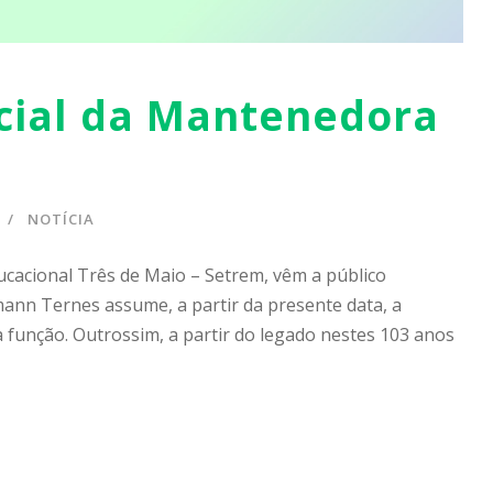
cial da Mantenedora
NOTÍCIA
ucacional Três de Maio – Setrem, vêm a público
mann Ternes assume, a partir da presente data, a
a função. Outrossim, a partir do legado nestes 103 anos