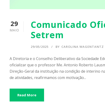
Comunicado Ofi
29
MAIO
Setrem
29/05/2025
BY
CAROLINA WAGENTANTZ
A Diretoria e o Conselho Deliberativo da Sociedade Ed
oficializar que o professor Me. Antonio Roberto Laus
Direção-Geral da instituição na condição de interino n
de atividades, reafirmamos com motivação...
Read More