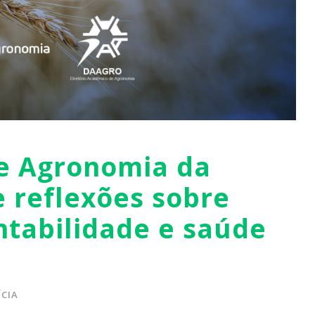
de Agronomia da
 reflexões sobre
ntabilidade e saúde
CIA