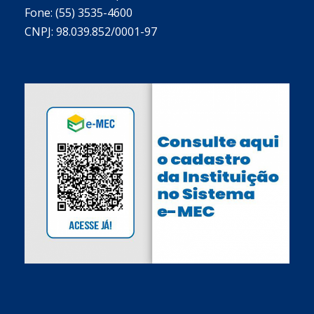
Fone: (55) 3535-4600
CNPJ: 98.039.852/0001-97