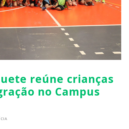
quete reúne crianças
egração no Campus
CIA