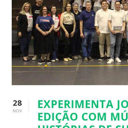
EXPERIMENTA J
28
NOV
EDIÇÃO COM MÚS