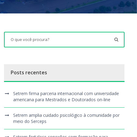
Posts recentes
Setrem firma parceria internacional com universidade
americana para Mestrados e Doutorados on-line
Setrem amplia cuidado psicológico à comunidade por
meio do Serceps
Setrem fortalece conexões com formação para