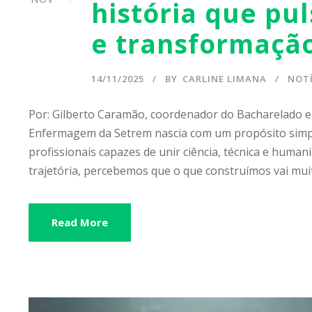
história que pu
e transformaçã
14/11/2025
BY
CARLINE LIMANA
NOTÍ
Por: Gilberto Caramão, coordenador do Bacharelado 
Enfermagem da Setrem nascia com um propósito simp
profissionais capazes de unir ciência, técnica e human
trajetória, percebemos que o que construímos vai muit
Read More