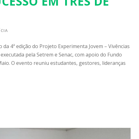
UCESSO EM TRÊS DE
CIA
 da 4ª edição do Projeto Experimenta Jovem – Vivências
as, executada pela Setrem e Senac, com apoio do Fundo
 Maio. O evento reuniu estudantes, gestores, lideranças