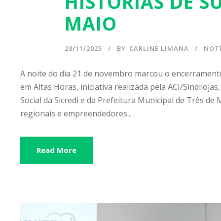
HISTÓRIAS DE S
MAIO
28/11/2025
BY
CARLINE LIMANA
NOTÍ
A noite do dia 21 de novembro marcou o encerramento
em Altas Horas, iniciativa realizada pela ACI/Sindiloj
Social da Sicredi e da Prefeitura Municipal de Três de
regionais e empreendedores...
Read More