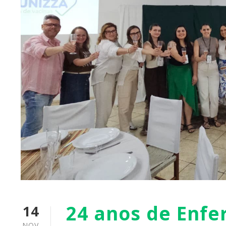
24 anos de Enf
14
NOV