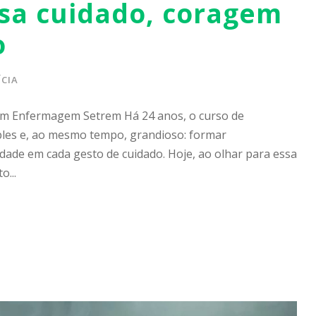
lsa cuidado, coragem
o
CIA
em Enfermagem Setrem Há 24 anos, o curso de
les e, ao mesmo tempo, grandioso: formar
idade em cada gesto de cuidado. Hoje, ao olhar para essa
o...