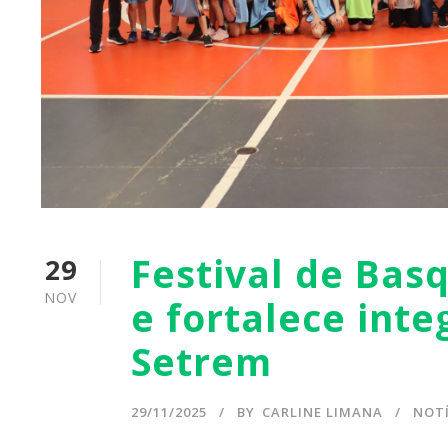
Festival de Bas
29
NOV
e fortalece int
Setrem
29/11/2025
BY
CARLINE LIMANA
NOTÍ