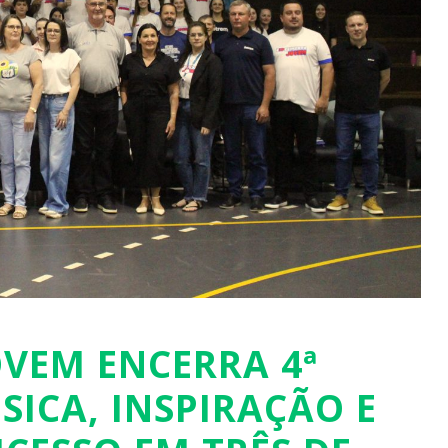
OVEM ENCERRA 4ª
ICA, INSPIRAÇÃO E