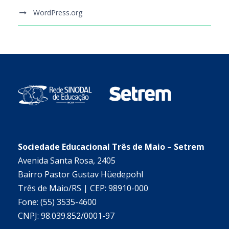
WordPress.org
Sociedade Educacional Três de Maio – Setrem
Avenida Santa Rosa, 2405
Bairro Pastor Gustav Hüedepohl
Três de Maio/RS | CEP: 98910-000
Fone: (55) 3535-4600
CNPJ: 98.039.852/0001-97