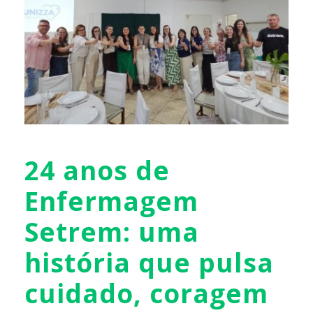
24 anos de
Enfermagem
Setrem: uma
história que pulsa
cuidado, coragem