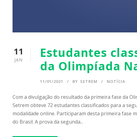
Estudantes class
11
JAN
da Olimpíada Na
11/01/2021
BY
SETREM
NOTÍCIA
Com a divulgação do resultado da primeira fase da Oli
Setrem obteve 72 estudantes classificados para a segu
modalidade online. Participaram desta primeira fase m
do Brasil. A prova da segunda...