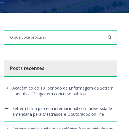
Posts recentes
Acadêmico do 10º período de Enfermagem da Setrem
conquista 1º lugar em concurso público
Setrem firma parceria internacional com universidade
americana para Mestrados e Doutorados on-line
Setrem amplia cuidado psicológico à comunidade por