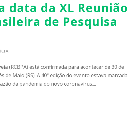
a data da XL Reunião
sileira de Pesquisa
ÍCIA
veia (RCBPA) está confirmada para acontecer de 30 de
ês de Maio (RS). A 40ª edição do evento estava marcada
azão da pandemia do novo coronavírus....