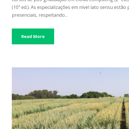
(10ª ed.). As especializações em nível lato sensu estão 
presenciais, respeitando...
Read More