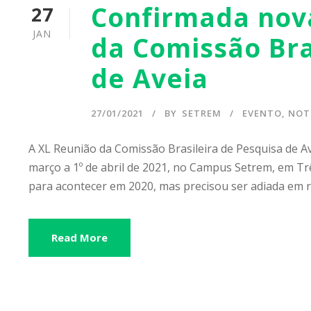
Confirmada nov
27
JAN
da Comissão Bra
de Aveia
27/01/2021
BY
SETREM
EVENTO
,
NOT
A XL Reunião da Comissão Brasileira de Pesquisa de A
março a 1º de abril de 2021, no Campus Setrem, em Tr
para acontecer em 2020, mas precisou ser adiada em r
Read More