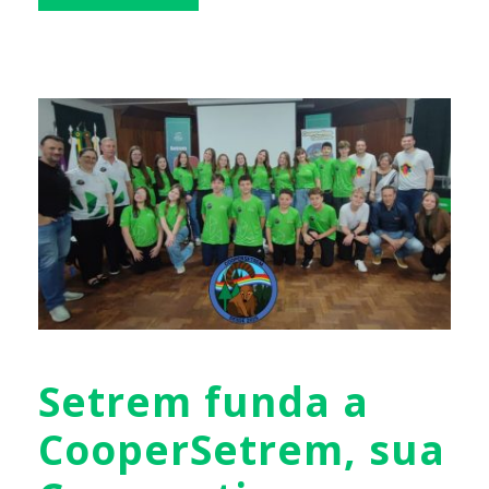
Setrem funda a
CooperSetrem, sua