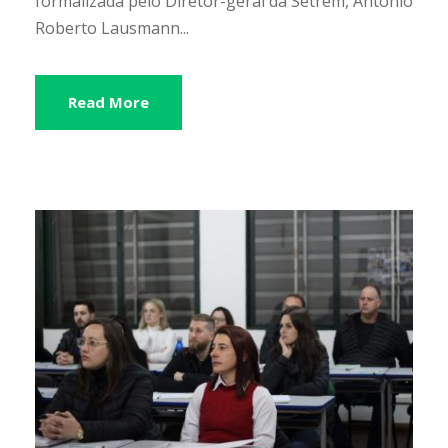
formalizada pelo Diretor-geral da Setrem, Antônio
Roberto Lausmann...
Read More