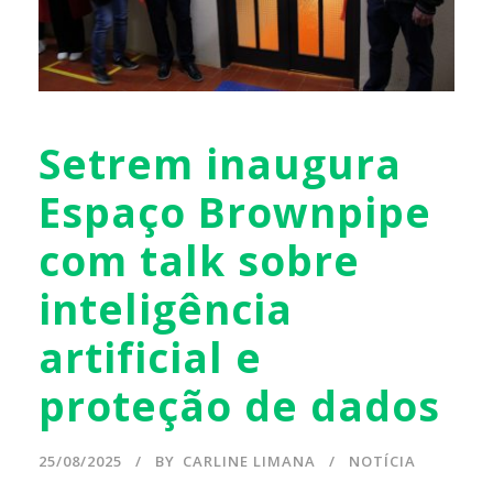
Setrem inaugura
Espaço Brownpipe
com talk sobre
inteligência
artificial e
proteção de dados
25/08/2025
BY
CARLINE LIMANA
NOTÍCIA