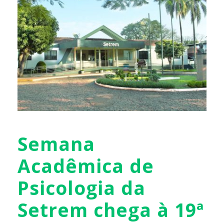
Semana
Acadêmica de
Psicologia da
Setrem chega à 19ª