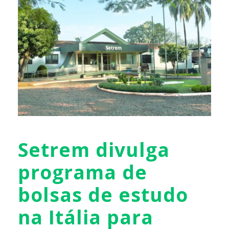
Setrem divulga
programa de
bolsas de estudo
na Itália para