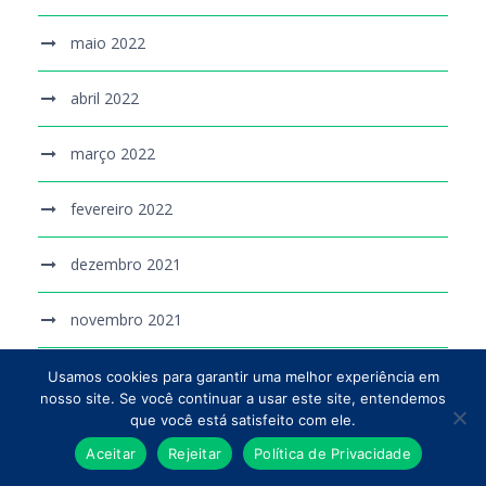
maio 2022
abril 2022
março 2022
fevereiro 2022
dezembro 2021
novembro 2021
outubro 2021
Usamos cookies para garantir uma melhor experiência em
nosso site. Se você continuar a usar este site, entendemos
que você está satisfeito com ele.
setembro 2021
Aceitar
Rejeitar
Política de Privacidade
agosto 2021