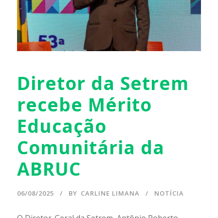
Diretor da Setrem
recebe Mérito
Educação
Comunitária da
ABRUC
06/08/2025
BY
CARLINE LIMANA
NOTÍCIA