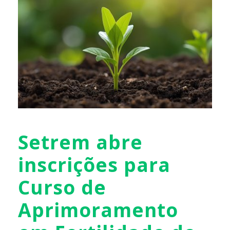
Setrem abre
inscrições para
Curso de
Aprimoramento