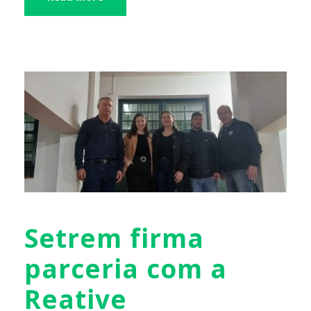
Setrem firma
parceria com a
Reative