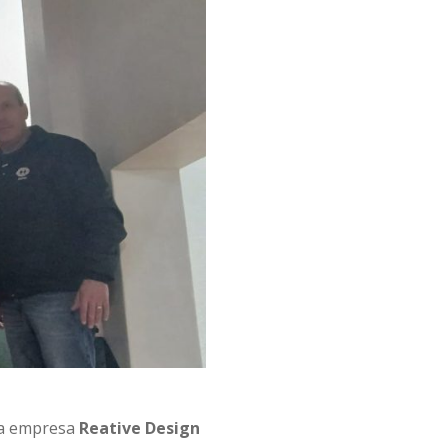
 a empresa
Reative Design