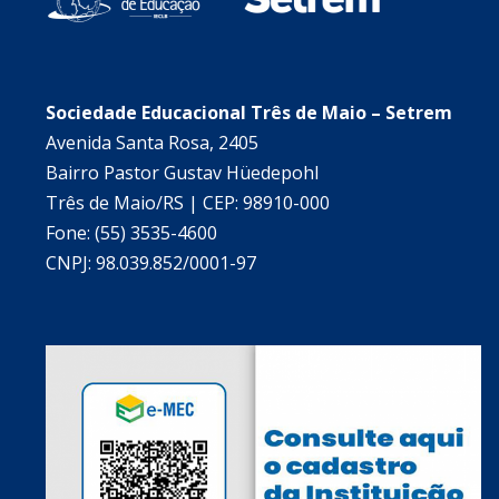
Sociedade Educacional Três de Maio – Setrem
Avenida Santa Rosa, 2405
Bairro Pastor Gustav Hüedepohl
Três de Maio/RS | CEP: 98910-000
Fone: (55) 3535-4600
CNPJ: 98.039.852/0001-97