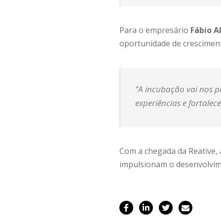
Para o empresário
Fábio 
oportunidade de cresciment
“A incubação vai nos 
experiências e fortale
Com a chegada da Reative,
impulsionam o desenvolvime