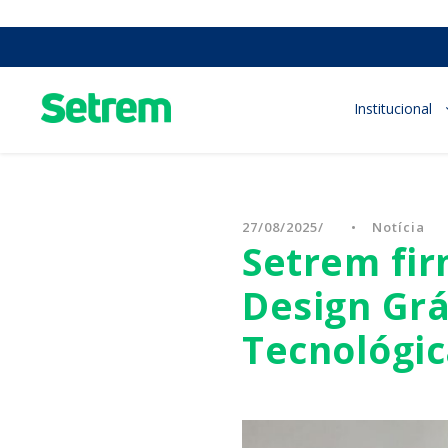
Institucional
27/08/2025
•
Notícia
Setrem fir
Design Grá
Tecnológic