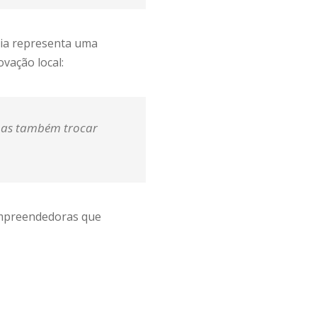
ria representa uma
vação local:
 mas também trocar
empreendedoras que