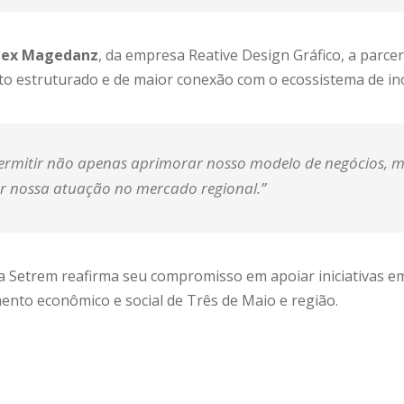
Alex Magedanz
, da empresa Reative Design Gráfico, a parce
o estruturado e de maior conexão com o ecossistema de ino
permitir não apenas aprimorar nosso modelo de negócios,
cer nossa atuação no mercado regional.”
 a Setrem reafirma seu compromisso em apoiar iniciativas 
nto econômico e social de Três de Maio e região.