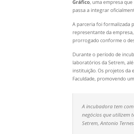
Gráfico
, uma empresa que s
passa a integrar oficialme
A parceria foi formalizada 
representante da empresa
prorrogado conforme o des
Durante o período de incub
laboratórios da Setrem, al
instituição. Os projetos d
Faculdade, promovendo uma
A incubadora tem com
negócios que utilizem t
Setrem
, Antonio Ternes