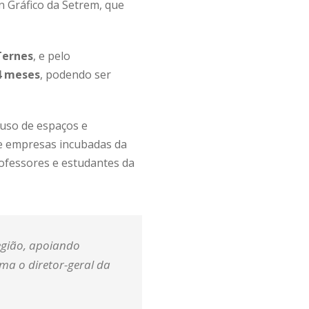
n Gráfico da Setrem, que
Ternes
, e pelo
4 meses
, podendo ser
 uso de espaços e
de empresas incubadas da
ofessores e estudantes da
gião, apoiando
rma o diretor-geral da