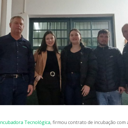
Incubadora Tecnológica
, firmou contrato de incubação com