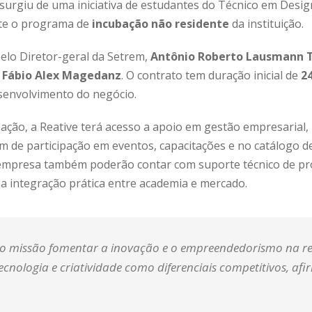
urgiu de uma iniciativa de estudantes do Técnico em Desig
nte o programa de
incubação não residente
da instituição.
pelo Diretor-geral da Setrem,
Antônio Roberto Lausmann 
,
Fábio Alex Magedanz
. O contrato tem duração inicial de
2
envolvimento do negócio.
ação, a Reative terá acesso a apoio em gestão empresarial,
ém de participação em eventos, capacitações e no catálogo 
a empresa também poderão contar com suporte técnico de pr
 integração prática entre academia e mercado.
o missão fomentar a inovação e o empreendedorismo na re
ecnologia e criatividade como diferenciais competitivos
, afi