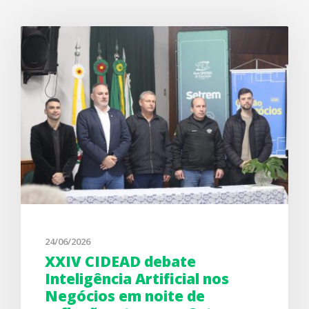
24/06/2026
XXIV CIDEAD debate
Inteligência Artificial nos
Negócios em noite de