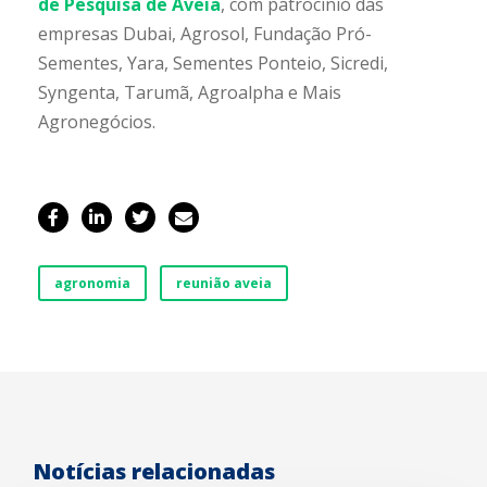
de Pesquisa de Aveia
, com patrocínio das
empresas Dubai, Agrosol, Fundação Pró-
Sementes, Yara, Sementes Ponteio, Sicredi,
Syngenta, Tarumã, Agroalpha e Mais
Agronegócios.
agronomia
reunião aveia
Notícias relacionadas