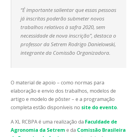
“É importante salientar que essas pessoas
já inscritas poderão submeter novos
trabalhos relativos à safra 2020, sem
necessidade de nova inscrição”, destaca o
professor da Setrem Rodrigo Danielowski,
integrante da Comissão Organizadora.
O material de apoio – como normas para
elaboração e envio dos trabalhos, modelos de
artigo e modelo de pôster – e a programação
completa estão disponíveis no
site do evento
.
A XL RCBPA é uma realização da
Faculdade de
Agronomia da Setrem
e da
Comissão Brasileira