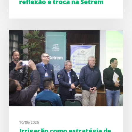
reflexão e troca na Setrem
10/06/2026
Irrigação como estratégia de