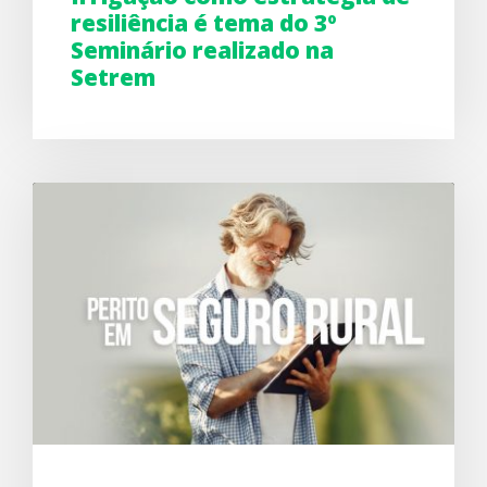
resiliência é tema do 3º
Seminário realizado na
Setrem