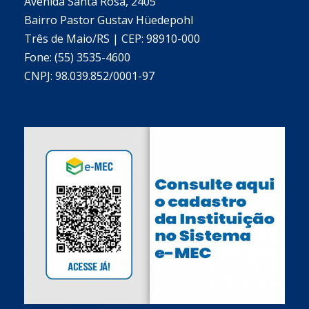
Avenida Santa Rosa, 2405
Bairro Pastor Gustav Hüedepohl
Três de Maio/RS | CEP: 98910-000
Fone: (55) 3535-4600
CNPJ: 98.039.852/0001-97