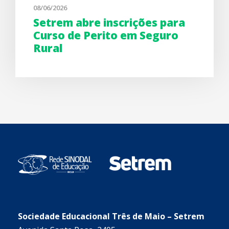
08/06/2026
Setrem abre inscrições para
Curso de Perito em Seguro
Rural
Sociedade Educacional Três de Maio – Setrem