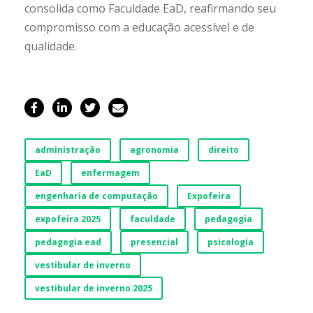
consolida como Faculdade EaD, reafirmando seu
compromisso com a educação acessível e de
qualidade.
administração
agronomia
direito
EaD
enfermagem
engenharia de computação
Expofeira
expofeira 2025
faculdade
pedagogia
pedagogia ead
presencial
psicologia
vestibular de inverno
vestibular de inverno 2025