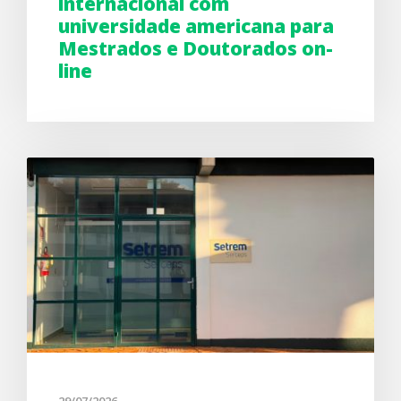
internacional com
universidade americana para
Mestrados e Doutorados on-
line