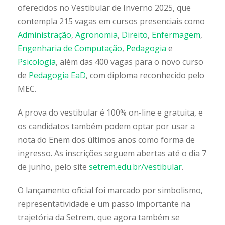
oferecidos no Vestibular de Inverno 2025, que
contempla 215 vagas em cursos presenciais como
Administração
,
Agronomia
,
Direito
,
Enfermagem
,
Engenharia de Computação
,
Pedagogia
e
Psicologia
, além das 400 vagas para o novo curso
de
Pedagogia EaD
, com diploma reconhecido pelo
MEC.
A prova do vestibular é 100% on-line e gratuita, e
os candidatos também podem optar por usar a
nota do Enem dos últimos anos como forma de
ingresso. As inscrições seguem abertas até o dia 7
de junho, pelo site
setrem.edu.br/vestibular
.
O lançamento oficial foi marcado por simbolismo,
representatividade e um passo importante na
trajetória da Setrem, que agora também se