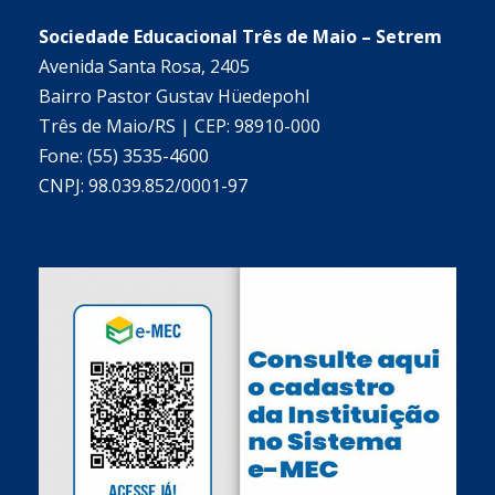
Sociedade Educacional Três de Maio – Setrem
Avenida Santa Rosa, 2405
Bairro Pastor Gustav Hüedepohl
Três de Maio/RS | CEP: 98910-000
Fone: (55) 3535-4600
CNPJ: 98.039.852/0001-97