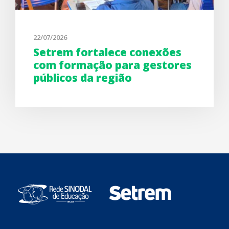
22/07/2026
Setrem fortalece conexões
com formação para gestores
públicos da região