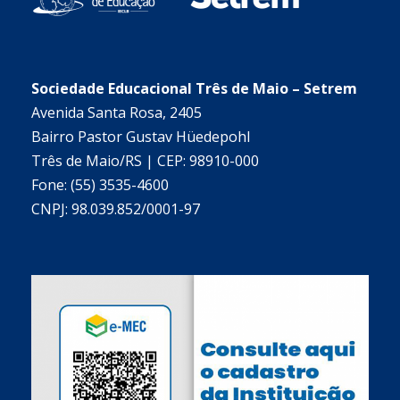
Sociedade Educacional Três de Maio – Setrem
Avenida Santa Rosa, 2405
Bairro Pastor Gustav Hüedepohl
Três de Maio/RS | CEP: 98910-000
Fone: (55) 3535-4600
CNPJ: 98.039.852/0001-97