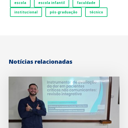
escola
escola infantil
faculdade
institucional
pós-graduação
técnico
Notícias relacionadas