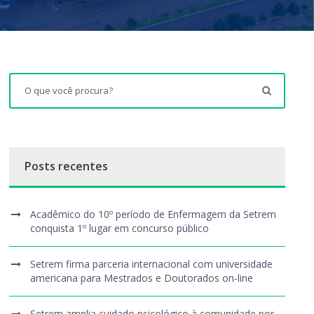
Posts recentes
Acadêmico do 10º período de Enfermagem da Setrem
conquista 1º lugar em concurso público
Setrem firma parceria internacional com universidade
americana para Mestrados e Doutorados on-line
Setrem amplia cuidado psicológico à comunidade por