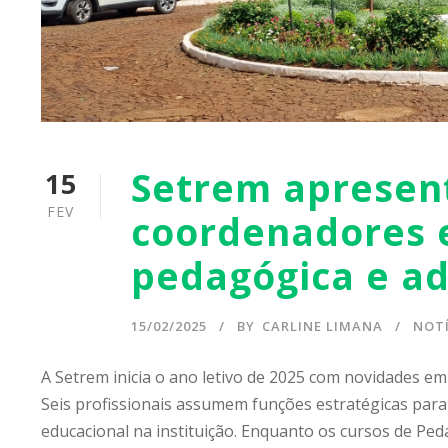
Setrem apresen
15
FEV
coordenadores e
pedagógica e ad
15/02/2025
BY
CARLINE LIMANA
NOTÍ
A Setrem inicia o ano letivo de 2025 com novidades em
Seis profissionais assumem funções estratégicas para 
educacional na instituição. Enquanto os cursos de Pe