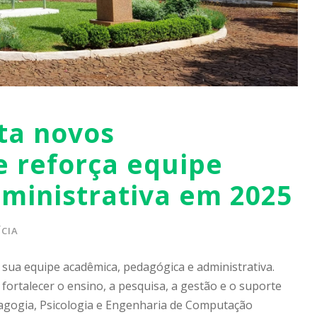
ta novos
 reforça equipe
ministrativa em 2025
CIA
 sua equipe acadêmica, pedagógica e administrativa.
fortalecer o ensino, a pesquisa, a gestão e o suporte
dagogia, Psicologia e Engenharia de Computação