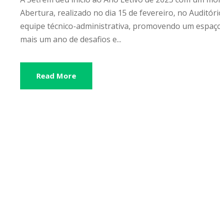
Abertura, realizado no dia 15 de fevereiro, no Auditó
equipe técnico-administrativa, promovendo um espaço 
mais um ano de desafios e...
Read More