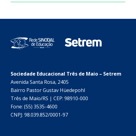
Sociedade Educacional Três de Maio – Setrem
Avenida Santa Rosa, 2405
Bairro Pastor Gustav Hüedepohl
Três de Maio/RS | CEP: 98910-000
Fone: (55) 3535-4600
CNPJ: 98.039.852/0001-97