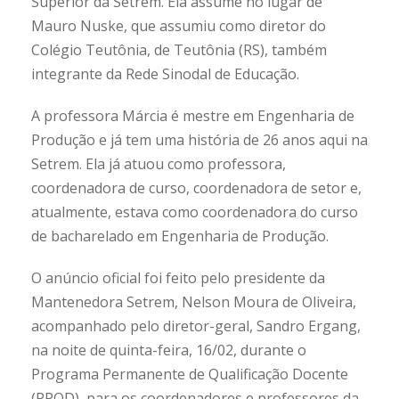
Superior da Setrem. Ela assume no lugar de
Mauro Nuske, que assumiu como diretor do
Colégio Teutônia, de Teutônia (RS), também
integrante da Rede Sinodal de Educação.
A professora Márcia é mestre em Engenharia de
Produção e já tem uma história de 26 anos aqui na
Setrem. Ela já atuou como professora,
coordenadora de curso, coordenadora de setor e,
atualmente, estava como coordenadora do curso
de bacharelado em Engenharia de Produção.
O anúncio oficial foi feito pelo presidente da
Mantenedora Setrem, Nelson Moura de Oliveira,
acompanhado pelo diretor-geral, Sandro Ergang,
na noite de quinta-feira, 16/02, durante o
Programa Permanente de Qualificação Docente
(PPQD), para os coordenadores e professores da