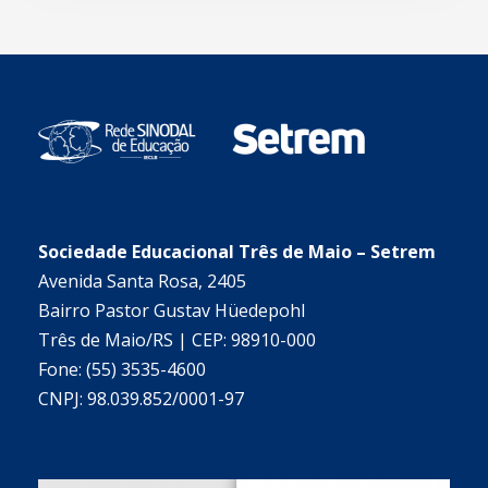
Sociedade Educacional Três de Maio – Setrem
Avenida Santa Rosa, 2405
Bairro Pastor Gustav Hüedepohl
Três de Maio/RS | CEP: 98910-000
Fone: (55) 3535-4600
CNPJ: 98.039.852/0001-97