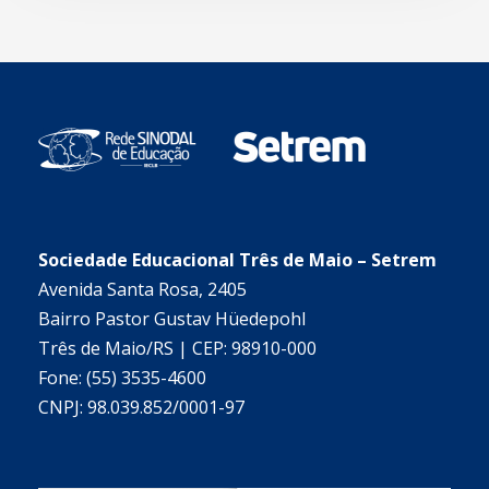
Sociedade Educacional Três de Maio – Setrem
Avenida Santa Rosa, 2405
Bairro Pastor Gustav Hüedepohl
Três de Maio/RS | CEP: 98910-000
Fone: (55) 3535-4600
CNPJ: 98.039.852/0001-97