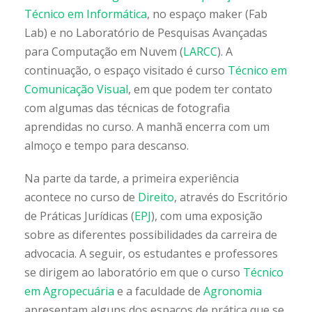
Técnico em Informática
, no espaço maker (Fab
Lab) e no Laboratório de Pesquisas Avançadas
para Computação em Nuvem (
LARCC
). A
continuação, o espaço visitado é curso
Técnico em
Comunicação Visual
, em que podem ter contato
com algumas das técnicas de fotografia
aprendidas no curso. A manhã encerra com um
almoço e tempo para descanso.
Na parte da tarde, a primeira experiência
acontece no curso de
Direito
, através do Escritório
de Práticas Jurídicas (
EPJ
), com uma exposição
sobre as diferentes possibilidades da carreira de
advocacia. A seguir, os estudantes e professores
se dirigem ao laboratório em que o curso
Técnico
em Agropecuária
e a faculdade de
Agronomia
apresentam alguns dos espaços de prática que se