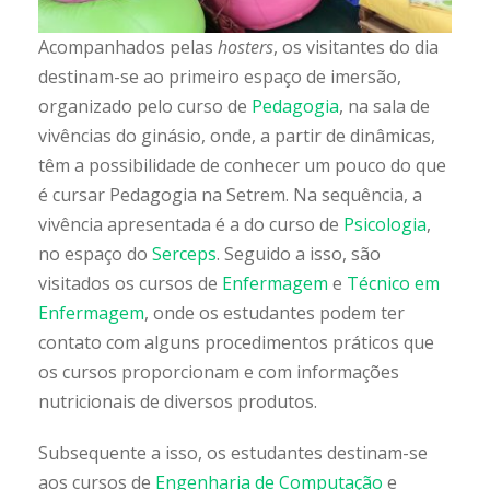
Acompanhados pelas
hosters
, os visitantes do dia
destinam-se ao primeiro espaço de imersão,
organizado pelo curso de
Pedagogia
, na sala de
vivências do ginásio, onde, a partir de dinâmicas,
têm a possibilidade de conhecer um pouco do que
é cursar Pedagogia na Setrem. Na sequência, a
vivência apresentada é a do curso de
Psicologia
,
no espaço do
Serceps
. Seguido a isso, são
visitados os cursos de
Enfermagem
e
Técnico em
Enfermagem
, onde os estudantes podem ter
contato com alguns procedimentos práticos que
os cursos proporcionam e com informações
nutricionais de diversos produtos.
Subsequente a isso, os estudantes destinam-se
aos cursos de
Engenharia de Computação
e