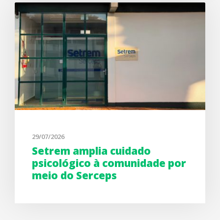
29/07/2026
Setrem amplia cuidado
psicológico à comunidade por
meio do Serceps