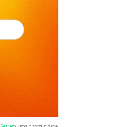
 Setrem
, uma oportunidade