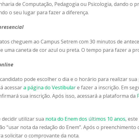
haria de Computação, Pedagogia ou Psicologia, dando o pr
do o seu lugar para fazer a diferença.
presencial
datos cheguem ao Campus Setrem com 30 minutos de antec
 e uma caneta de cor azul ou preta. O tempo para fazer a pr
online
andidato pode escolher o dia e o horário para realizar sua 
rá acessar
a página do Vestibular
e fazer a inscrição. Em seg
onfirmará sua inscrição. Após isso, acessará a plataforma da
decidir utilizar sua
nota do Enem dos últimos 10 anos
, este
pção “usar nota da redação do Enem”. Após o preenchimento 
 solicitar o comprovante da nota.