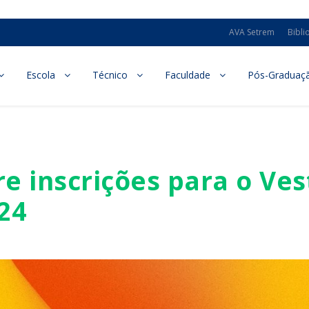
AVA Setrem
Bibli
Escola
Técnico
Faculdade
Pós-Graduaç
e inscrições para o Ves
24