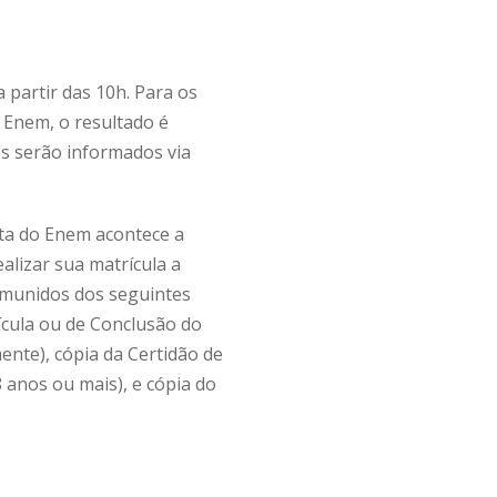
 partir das 10h. Para os
 Enem, o resultado é
os serão informados via
ota do Enem acontece a
alizar sua matrícula a
 munidos dos seguintes
ícula ou de Conclusão do
ente), cópia da Certidão de
 anos ou mais), e cópia do