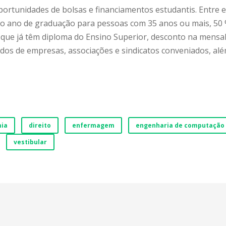
portunidades de bolsas e financiamentos estudantis. Entre 
ro ano de graduação para pessoas com 35 anos ou mais, 50
que já têm diploma do Ensino Superior, desconto na mensal
ados de empresas, associações e sindicatos conveniados, alé
ia
direito
enfermagem
engenharia de computação
vestibular