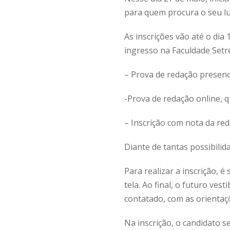
para quem procura o seu lu
As inscrições vão até o di
ingresso na Faculdade Setr
– Prova de redação presenc
-Prova de redação online, q
– Inscrição com nota da re
Diante de tantas possibilid
Para realizar a inscrição, 
tela. Ao final, o futuro ve
contatado, com as orientaçõ
Na inscrição, o candidato 