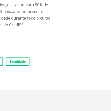
eles, destaque para 50% de
 % desconto no primeiro
idade durante todo o curso
m do CredIES.
faculdade