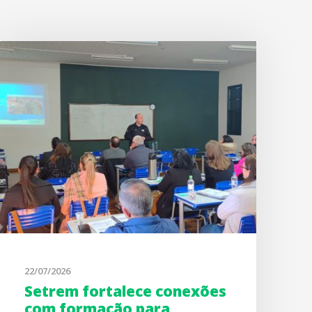
22/07/2026
Setrem fortalece conexões
com formação para