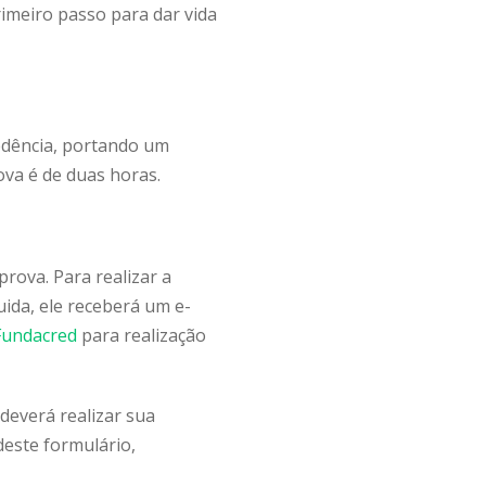
imeiro passo para dar vida
edência, portando um
ova é de duas horas.
prova. Para realizar a
uida, ele receberá um e-
Fundacred
para realização
 deverá realizar sua
deste formulário,