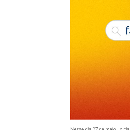
Nesse dia 27 de maio, inici