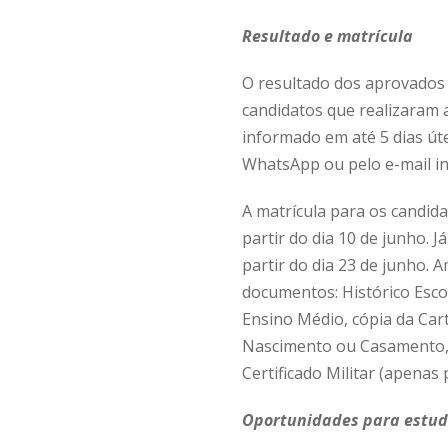
Resultado e matrícula
O resultado dos aprovados n
candidatos que realizaram a
informado em até 5 dias út
WhatsApp ou pelo e-mail in
A matrícula para os candida
partir do dia 10 de junho. 
partir do dia 23 de junho
documentos: Histórico Esco
Ensino Médio, cópia da Car
Nascimento ou Casamento, c
Certificado Militar (apenas
Oportunidades para estud