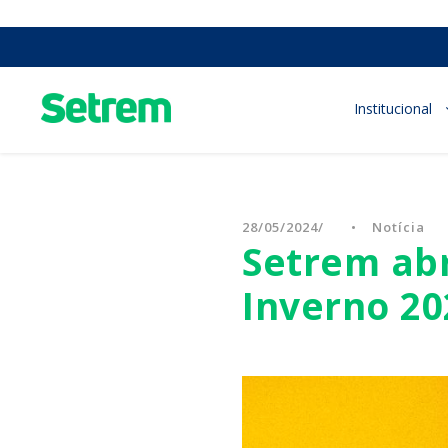
Institucional
28/05/2024
•
Notícia
Setrem abr
Inverno 20