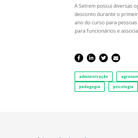
A Setrem possui diversas o
desconto durante o primei
ano do curso para pessoas 
para funcionários e associ
administração
agronom
pedagogia
psicologia