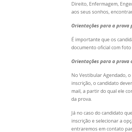
Direito, Enfermagem, Engen
aos seus sonhos, encontran
Orientações para a prova 
É importante que os candi
documento oficial com foto
Orientações para a prova 
No Vestibular Agendado, o c
inscrição, o candidato deve
mail, a partir do qual ele c
da prova.
Já no caso do candidato que 
inscrição e selecionar a o
entraremos em contato para