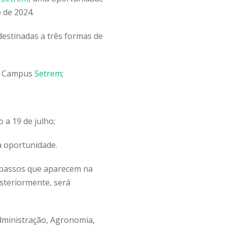
 de 2024.
destinadas a três formas de
no Campus
Setrem
;
 a 19 de julho;
sa oportunidade.
os passos que aparecem na
osteriormente, será
Administração, Agronomia,