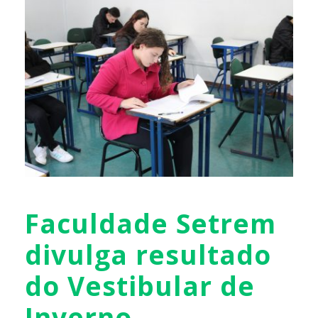
Faculdade Setrem
divulga resultado
do Vestibular de
Inverno