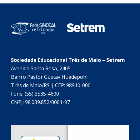
Sociedade Educacional Três de Maio – Setrem
Avenida Santa Rosa, 2405
Bairro Pastor Gustav Hüedepohl
Três de Maio/RS | CEP: 98910-000
Fone: (55) 3535-4600
CNPJ: 98.039.852/0001-97