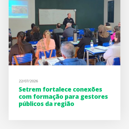
22/07/2026
Setrem fortalece conexões
com formação para gestores
públicos da região