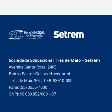
Sociedade Educacional Três de Maio – Setrem
Avenida Santa Rosa, 2405
Bairro Pastor Gustav Hüedepohl
Três de Maio/RS | CEP: 98910-000
Fone: (55) 3535-4600
CNPJ: 98.039.852/0001-97