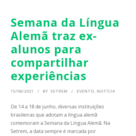
Semana da Língua
Alemã traz ex-
alunos para
compartilhar
experiências
15/06/2021
BY
SETREM
EVENTO
,
NOTÍCIA
De 14 a 18 de junho, diversas instituições
brasileiras que adotam a língua alemã
comemoram a Semana da Língua Alemã. Na
Setrem, a data sempre é marcada por