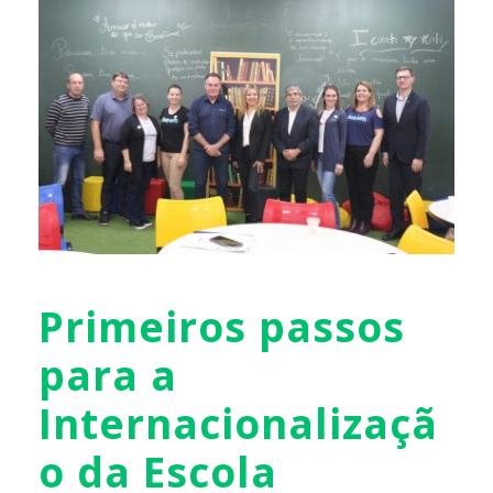
Primeiros passos
para a
Internacionalizaçã
o da Escola