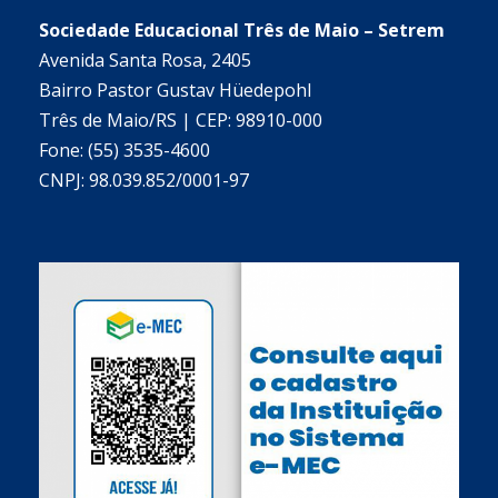
Sociedade Educacional Três de Maio – Setrem
Avenida Santa Rosa, 2405
Bairro Pastor Gustav Hüedepohl
Três de Maio/RS | CEP: 98910-000
Fone: (55) 3535-4600
CNPJ: 98.039.852/0001-97