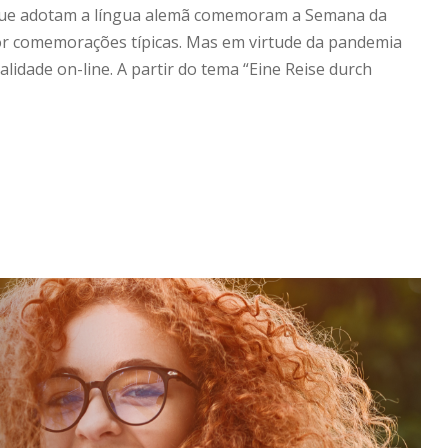
as que adotam a língua alemã comemoram a Semana da
or comemorações típicas. Mas em virtude da pandemia
lidade on-line. A partir do tema “Eine Reise durch