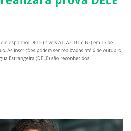
a em espanhol DELE (níveis A1, A2, B1 e B2) em 13 de
. As inscrições podem ser realizadas até 6 de outubro,
gua Estrangeira (DELE) são reconhecidos