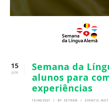
Semana da Língu
15
JUN
alunos para com
experiências
15/06/2021
BY
SETREM
EVENTO
,
NOT