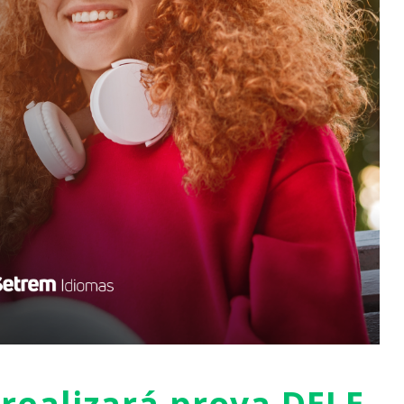
realizará prova DELE