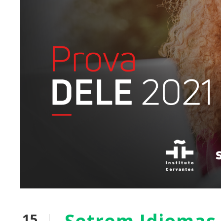
Setrem Idiomas 
15