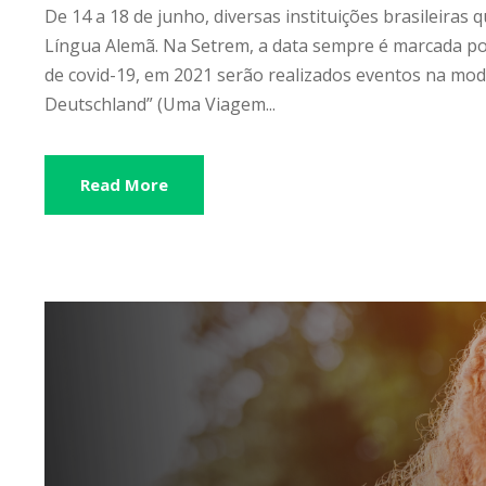
De 14 a 18 de junho, diversas instituições brasileir
Língua Alemã. Na Setrem, a data sempre é marcada p
de covid-19, em 2021 serão realizados eventos na moda
Deutschland” (Uma Viagem...
Read More