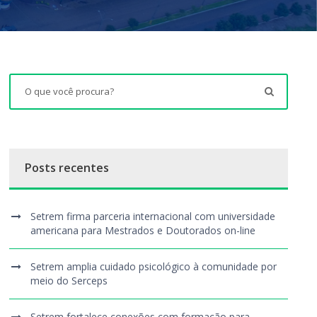
Posts recentes
Setrem firma parceria internacional com universidade
americana para Mestrados e Doutorados on-line
Setrem amplia cuidado psicológico à comunidade por
meio do Serceps
Setrem fortalece conexões com formação para