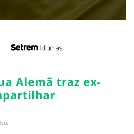
a Alemã traz ex-
partilhar
ÍCIA