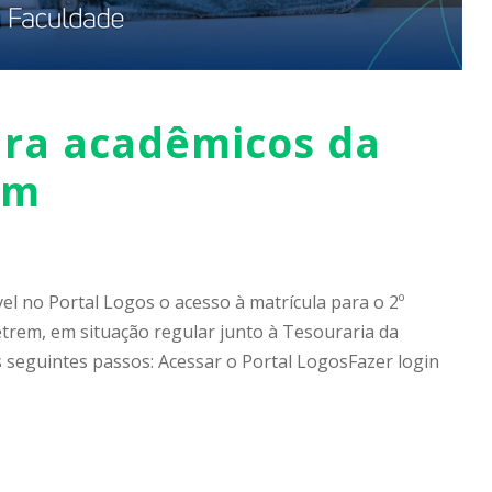
ara acadêmicos da
em
vel no Portal Logos o acesso à matrícula para o 2º
trem, em situação regular junto à Tesouraria da
 os seguintes passos: Acessar o Portal LogosFazer login