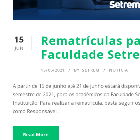
Rematrículas p
15
JUN
Faculdade Setr
15/06/2021
BY
SETREM
NOTÍCIA
A partir de 15 de junho até 21 de junho estará disponí
semestre de 2021, para os acadêmicos da Faculdade Se
Instituição. Para realizar a rematrícula, basta seguir
como Responsável...
Read More