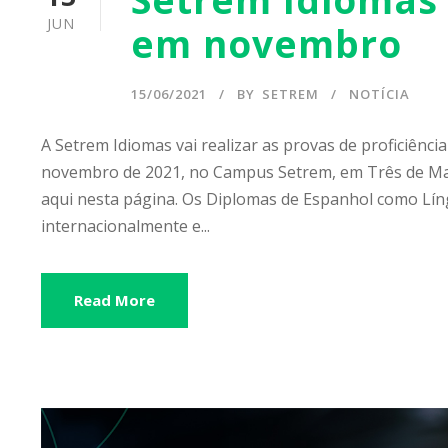
JUN
em novembro
15/06/2021
BY
SETREM
NOTÍCIA
A Setrem Idiomas vai realizar as provas de proficiênci
novembro de 2021, no Campus Setrem, em Três de Maio
aqui nesta página. Os Diplomas de Espanhol como Lín
internacionalmente e...
Read More