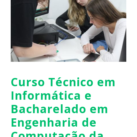
Curso Técnico em
Informática e
Bacharelado em
Engenharia de
Computação da