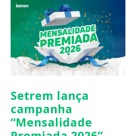
Setrem lança
campanha
“Mensalidade
Premiada 2026”