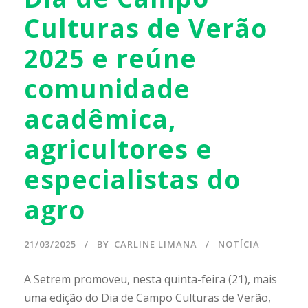
Culturas de Verão
2025 e reúne
comunidade
acadêmica,
agricultores e
especialistas do
agro
21/03/2025
BY
CARLINE LIMANA
NOTÍCIA
A Setrem promoveu, nesta quinta-feira (21), mais
uma edição do Dia de Campo Culturas de Verão,