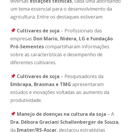
diversas
estações técnicas
, cada uma abordando
um tema essencial para o desenvolvimento da
agricultura. Entre os destaques estiveram:
Cultivares de soja
– Profissionais das
empresas
Don Mario, Nidera, LG e Fundação
Pró-Sementes
compartilharam informações
sobre as características e desempenho de
diferentes cultivares.
Cultivares de soja
– Pesquisadores da
Embrapa, Brasmax e TMG
apresentaram
estudos e inovações voltadas ao aumento da
produtividade.
Manejo de doenças na cultura da soja
– A
Dra. Débora Graciani Schallenberger de Souza
,
da
Emater/RS-Ascar
, destacou estratégias