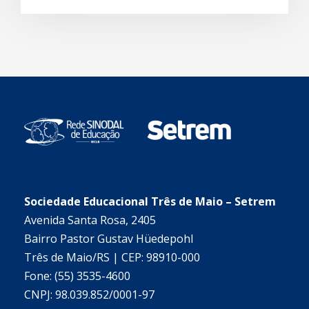
Sociedade Educacional Três de Maio – Setrem
Avenida Santa Rosa, 2405
Bairro Pastor Gustav Hüedepohl
Três de Maio/RS | CEP: 98910-000
Fone: (55) 3535-4600
CNPJ: 98.039.852/0001-97