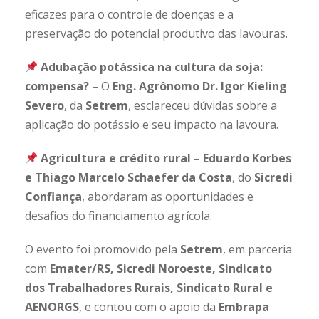
eficazes para o controle de doenças e a
preservação do potencial produtivo das lavouras.
Adubação potássica na cultura da soja:
compensa?
– O
Eng. Agrônomo Dr. Igor Kieling
Severo
, da
Setrem
, esclareceu dúvidas sobre a
aplicação do potássio e seu impacto na lavoura.
Agricultura e crédito rural
–
Eduardo Korbes
e Thiago Marcelo Schaefer da Costa
, do
Sicredi
Confiança
, abordaram as oportunidades e
desafios do financiamento agrícola.
O evento foi promovido pela
Setrem
, em parceria
com
Emater/RS, Sicredi Noroeste, Sindicato
dos Trabalhadores Rurais, Sindicato Rural e
AENORGS
, e contou com o apoio da
Embrapa