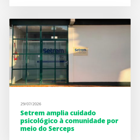
29/07/2026
Setrem amplia cuidado
psicológico à comunidade por
meio do Serceps