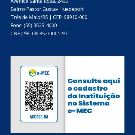
Avenida Santa Rosa, 2405
Bairro Pastor Gustav Hüedepohl
Três de Maio/RS | CEP: 98910-000
Fone: (55) 3535-4600
CNPJ: 98.039.852/0001-97