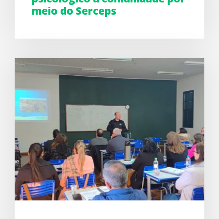
meio do Serceps