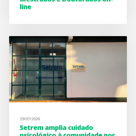
line
29/07/2026
Setrem amplia cuidado
psicológico à comunidade por