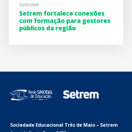
22/07/2026
Setrem fortalece conexões
com formação para gestores
públicos da região
Sociedade Educacional Três de Maio – Setrem