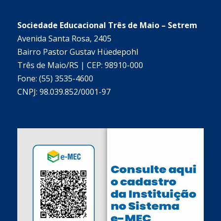
Sociedade Educacional Três de Maio – Setrem
Avenida Santa Rosa, 2405
Bairro Pastor Gustav Hüedepohl
Três de Maio/RS | CEP: 98910-000
Fone: (55) 3535-4600
CNPJ: 98.039.852/0001-97