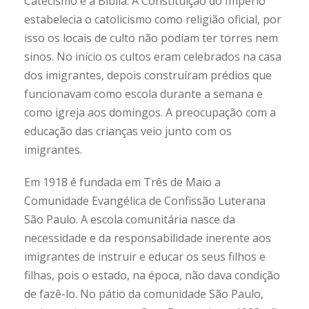
Catecismo e a Bíblia. A Constituição do Império
estabelecia o catolicismo como religião oficial, por
isso os locais de culto não podiam ter torres nem
sinos. No início os cultos eram celebrados na casa
dos imigrantes, depois construíram prédios que
funcionavam como escola durante a semana e
como igreja aos domingos. A preocupação com a
educação das crianças veio junto com os
imigrantes.
Em 1918 é fundada em Três de Maio a
Comunidade Evangélica de Confissão Luterana
São Paulo. A escola comunitária nasce da
necessidade e da responsabilidade inerente aos
imigrantes de instruir e educar os seus filhos e
filhas, pois o estado, na época, não dava condição
de fazê-lo. No pátio da comunidade São Paulo,