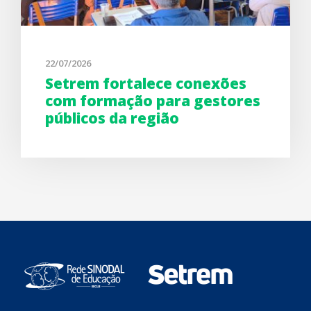
22/07/2026
Setrem fortalece conexões
com formação para gestores
públicos da região