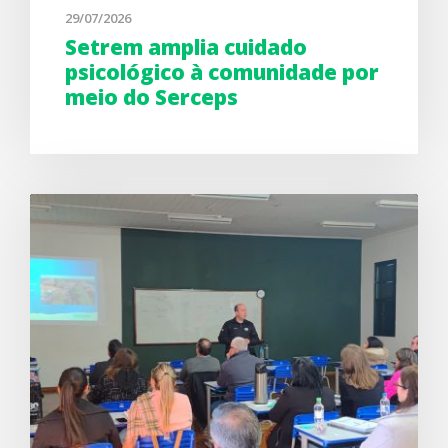
29/07/2026
Setrem amplia cuidado
psicológico à comunidade por
meio do Serceps