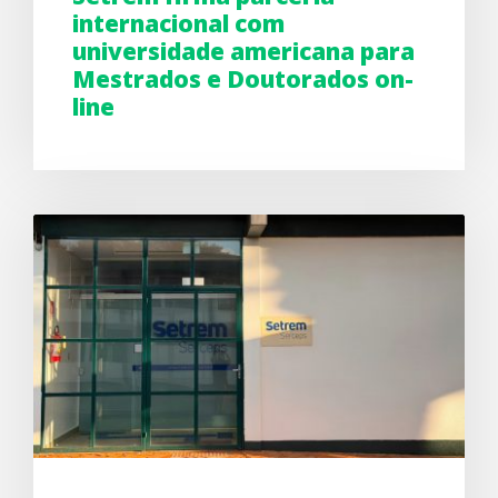
internacional com
universidade americana para
Mestrados e Doutorados on-
line