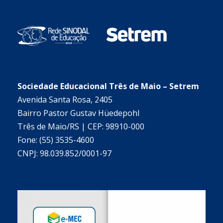
Sociedade Educacional Três de Maio – Setrem
Avenida Santa Rosa, 2405
Bairro Pastor Gustav Hüedepohl
Três de Maio/RS | CEP: 98910-000
Fone: (55) 3535-4600
CNPJ: 98.039.852/0001-97