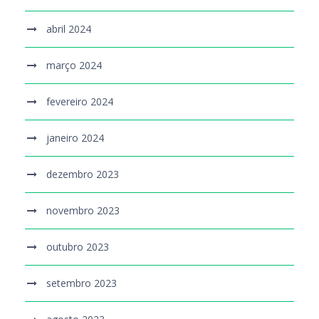
abril 2024
março 2024
fevereiro 2024
janeiro 2024
dezembro 2023
novembro 2023
outubro 2023
setembro 2023