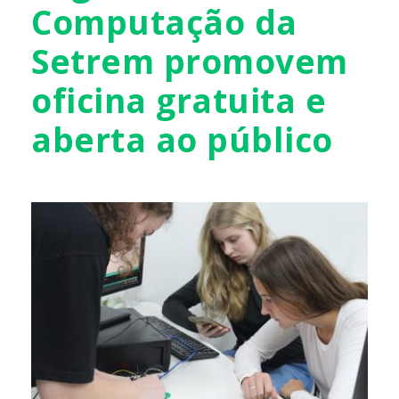
Computação da
Setrem promovem
oficina gratuita e
aberta ao público