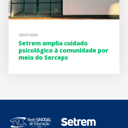
29/07/2026
Setrem amplia cuidado
psicológico à comunidade por
meio do Serceps