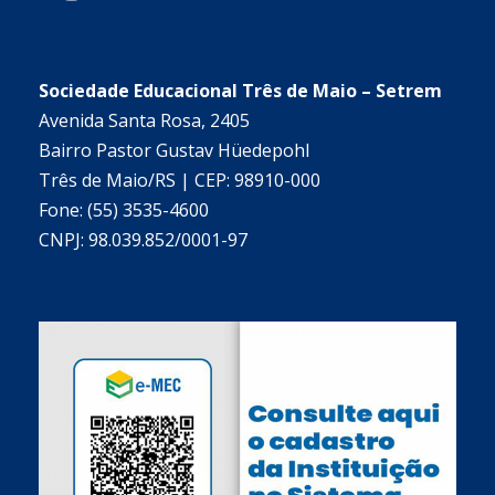
Sociedade Educacional Três de Maio – Setrem
Avenida Santa Rosa, 2405
Bairro Pastor Gustav Hüedepohl
Três de Maio/RS | CEP: 98910-000
Fone: (55) 3535-4600
CNPJ: 98.039.852/0001-97