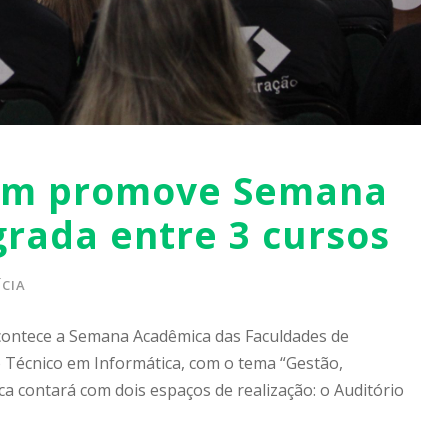
rem promove Semana
rada entre 3 cursos
CIA
acontece a Semana Acadêmica das Faculdades de
Técnico em Informática, com o tema “Gestão,
a contará com dois espaços de realização: o Auditório