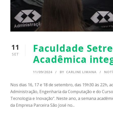
Faculdade Set
11
SET
Acadêmica integ
11/09/2024
BY
CARLINE LIMANA
NOTÍ
Nos dias 16, 17 e 18 de setembro, das 19h30 às 22h, 
Administração, Engenharia da Computação e do Curso 
Tecnologia e Inovação”. Neste ano, a semana acadêmic
da Empresa Parceira São José no...