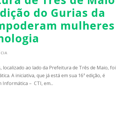
dição do Gurias da
empoderam mulheres
nologia
CIA
, localizado ao lado da Prefeitura de Três de Maio, foi
ca. A iniciativa, que já está em sua 16ª edição, é
Informática – CTI, em...