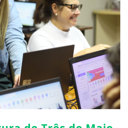
tura de Três de Maio