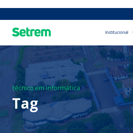
Institucional
técnico em informática
Tag