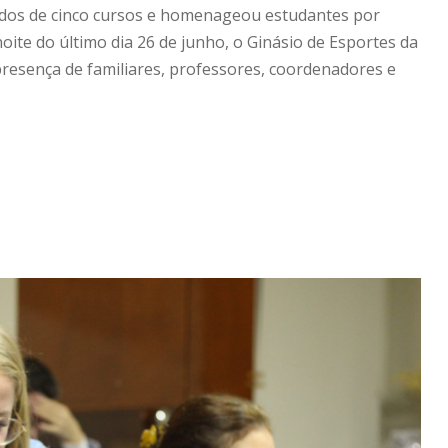
ndos de cinco cursos e homenageou estudantes por
te do último dia 26 de junho, o Ginásio de Esportes da
resença de familiares, professores, coordenadores e