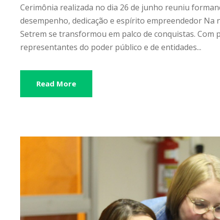
Cerimônia realizada no dia 26 de junho reuniu forma
desempenho, dedicação e espírito empreendedor Na noi
Setrem se transformou em palco de conquistas. Com p
representantes do poder público e de entidades...
Read More