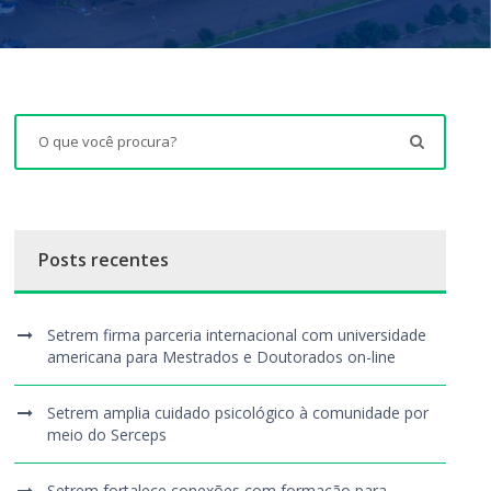
Posts recentes
Setrem firma parceria internacional com universidade
americana para Mestrados e Doutorados on-line
Setrem amplia cuidado psicológico à comunidade por
meio do Serceps
Setrem fortalece conexões com formação para