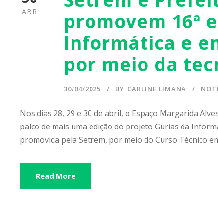
ABR
promovem 16ª e
Informática e 
por meio da tec
30/04/2025
BY
CARLINE LIMANA
NOTÍ
Nos dias 28, 29 e 30 de abril, o Espaço Margarida Alves
palco de mais uma edição do projeto Gurias da Informáti
promovida pela Setrem, por meio do Curso Técnico em 
Read More